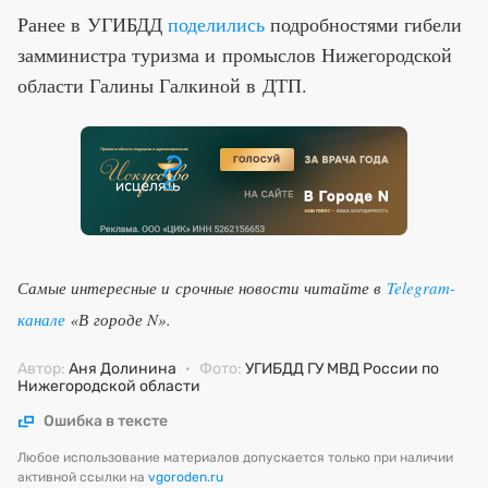
Ранее в УГИБДД
поделились
подробностями гибели
замминистра туризма и промыслов Нижегородской
области Галины Галкиной в ДТП.
Самые интересные и срочные новости читайте в
Telegram-
канале
«В городе N».
Автор:
Аня Долинина
·
Фото:
УГИБДД ГУ МВД России по
Нижегородской области
Ошибка в тексте
Любое использование материалов допускается только при наличии
активной ссылки на
vgoroden.ru