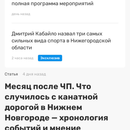
полная программа мероприятий
день назад
Дмитрий Кабайло назвал три самых
сильных вида спорта в Нижегородской
области
2 часа назад
Статья
4 дня назад
Месяц после ЧП. Что
случилось с канатной
дорогой в Нижнем
Новгороде — хронология
событий и мнение