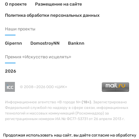
О проекте
Размещение на сайте
Политика обработки персональных данных
Наши проекты
Gipernn
DomostroyNN
Banknn
Премия «Искусство исцелять»
2026
© 2008—2026 ООО «ЦИК»
Информационное агентство «В городе N»
(18+)
. Зарегистрировано
Федеральной службой по надзору в сфере связи, информационных
технологий и массовых коммуникаций (Роскомнадзор) за
регистрационным номером ИА № ФС77-53731 от 26 апреля 2013 г.
Продолжая использовать наш сайт, вы даёте согласие на обработку