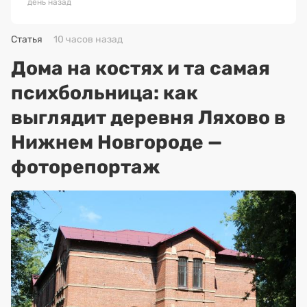
день назад
Статья
10 часов назад
Дома на костях и та самая
психбольница: как
выглядит деревня Ляхово в
Нижнем Новгороде —
фоторепортаж