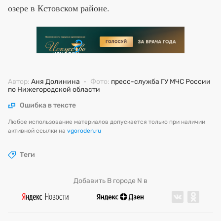
озере в Кстовском районе.
Автор:
Аня Долинина
·
Фото:
пресс-служба ГУ МЧС России
по Нижегородской области
Ошибка в тексте
Любое использование материалов допускается только при наличии
активной ссылки на
vgoroden.ru
Теги
Добавить В городе N в