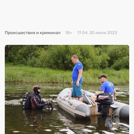
Премия 2025
Эксперты
Происшествия и криминал
18+
17:04, 30 июля 2023