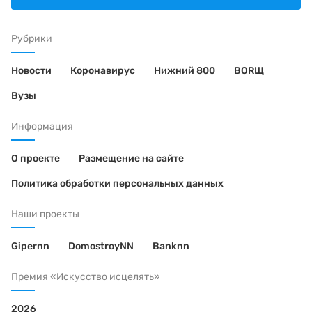
Рубрики
Новости
Коронавирус
Нижний 800
BORЩ
Вузы
Информация
О проекте
Размещение на сайте
Политика обработки персональных данных
Наши проекты
Gipernn
DomostroyNN
Banknn
Премия «Искусство исцелять»
2026