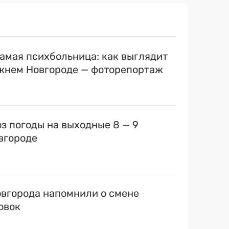
самая психбольница: как выглядит
ижнем Новгороде — фоторепортаж
оз погоды на выходные 8 — 9
вгороде
вгорода напомнили о смене
овок