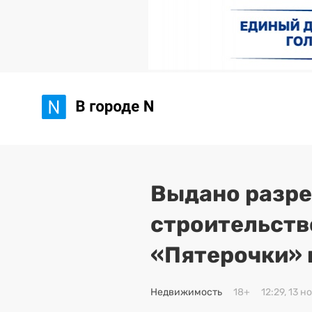
Выдано разре
строительств
«Пятерочки» 
Недвижимость
18+
12:29, 13 