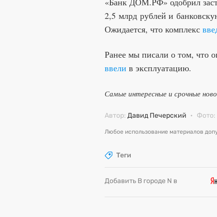
«Банк ДОМ.РФ» одобрил зас
2,5 млрд рублей и банковску
Ожидается, что комплекс
вве
Ранее мы писали о том, что 
ввели
в эксплуатацию.
Самые интересные и срочные нов
Автор:
Давид Печерский
·
Фото:
Любое использование материалов допу
Теги
Добавить В городе N в