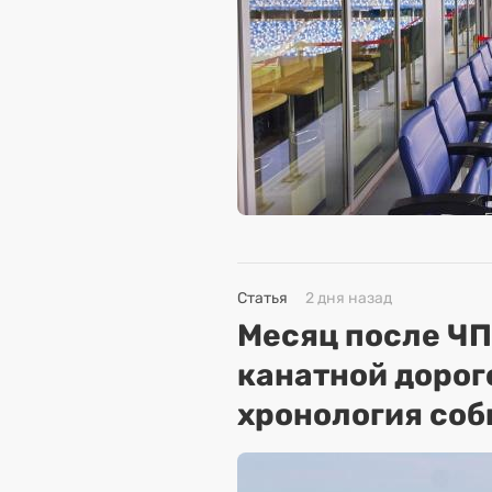
Статья
2 дня назад
Месяц после ЧП
канатной дорог
хронология соб