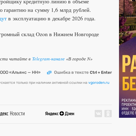
тройщику кредитную линию в объеме
ю гарантию на сумму 1,6 млрд рублей.
дут
в эксплуатацию в декабре 2026 года.
огромный склад Ozon в Нижнем Новгороде
ости читайте в
Telegram-канале
«В городе N»
ООО «Альянс — НН»
Ошибка в тексте
Ctrl + Enter
скается только при наличии активной ссылки на
vgoroden.ru