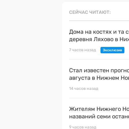
СЕЙЧАС ЧИТАЮТ
Дома на костях и та 
деревня Ляхово в Н
7 часов назад
Стал известен прогн
августа в Нижнем Но
14 часов назад
Жителям Нижнего Но
названий семи остан
9 часов назад