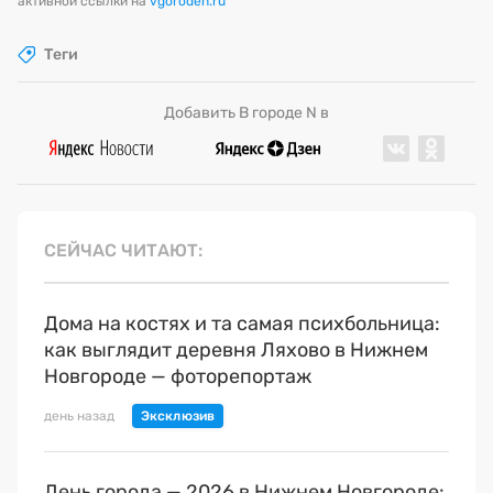
активной ссылки на
vgoroden.ru
Теги
Добавить В городе N в
СЕЙЧАС ЧИТАЮТ
Дома на костях и та самая психбольница:
как выглядит деревня Ляхово в Нижнем
Новгороде — фоторепортаж
день назад
День города — 2026 в Нижнем Новгороде: