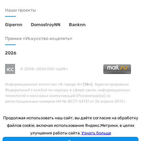
Наши проекты
Gipernn
DomostroyNN
Banknn
Премия «Искусство исцелять»
2026
© 2008—2026 ООО «ЦИК»
Информационное агентство «В городе N»
(18+)
. Зарегистрировано
Федеральной службой по надзору в сфере связи, информационных
технологий и массовых коммуникаций (Роскомнадзор) за
регистрационным номером ИА № ФС77-53731 от 26 апреля 2013 г.
Продолжая использовать наш сайт, вы даёте согласие на обработку
файлов cookie, включая использование Яндекс.Метрики, в целях
улучшения работы сайта.
Узнать больше