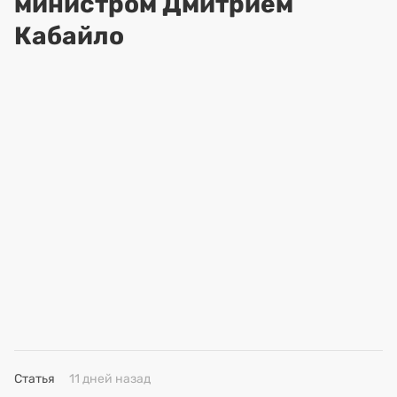
министром Дмитрием
Кабайло
Статья
11 дней назад