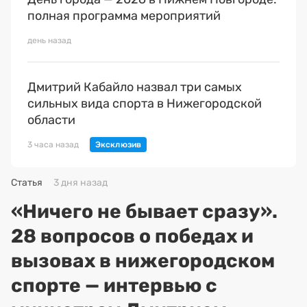
полная программа мероприятий
день назад
Дмитрий Кабайло назвал три самых
сильных вида спорта в Нижегородской
области
3 часа назад
Статья
3 дня назад
«Ничего не бывает сразу».
28 вопросов о победах и
вызовах в нижегородском
спорте — интервью с