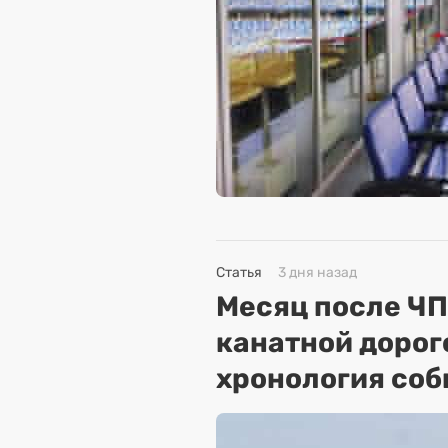
Статья
3 дня назад
Месяц после ЧП
канатной дорог
хронология соб