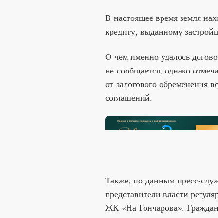
В настоящее время земля нах
кредиту, выданному застрой
О чем именно удалось догово
не сообщается, однако отмеча
от залогового обременения 
соглашений.
Также, по данным пресс-служ
представители власти регул
ЖК «На Гончарова». Граждан