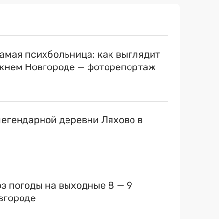
самая психбольница: как выглядит
ижнем Новгороде — фоторепортаж
егендарной деревни Ляхово в
оз погоды на выходные 8 — 9
вгороде