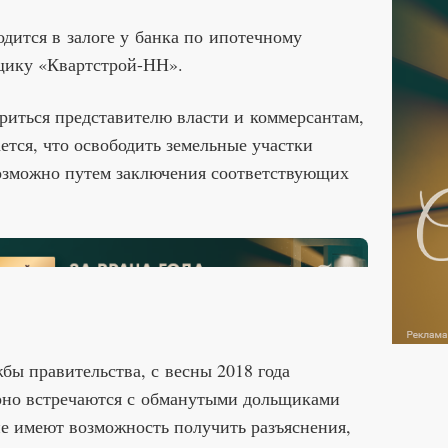
одится в залоге у банка по ипотечному
щику «Квартстрой-НН».
риться представителю власти и коммерсантам,
ется, что освободить земельные участки
возможно путем заключения соответствующих
бы правительства, с весны 2018 года
ярно встречаются с обманутыми дольщиками
е имеют возможность получить разъяснения,