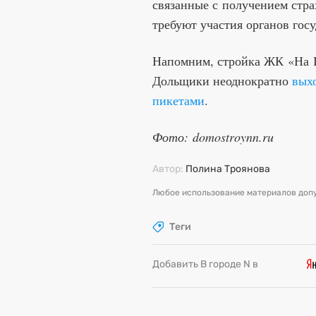
связанные с получением стра
требуют участия органов гос
Напомним, стройка ЖК «На 
Дольщики неоднократно
вых
пикетами
.
Фото: domostroynn.ru
Автор:
Полина Троянова
Любое использование материалов допу
Теги
Добавить В городе N в