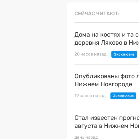
СЕЙЧАС ЧИТАЮТ
Дома на костях и та 
деревня Ляхово в Н
20 часов назад
Опубликованы фото л
Нижнем Новгороде
19 часов назад
Стал известен прогн
августа в Нижнем Но
день назад