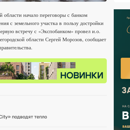
й области начало переговоры с банком
ения с земельного участка в пользу достройки
ервую встречу с «Экспобанком» провел и.о.
егородской области Сергей Морозов, сообщает
правительства.
ity» подводят тепло