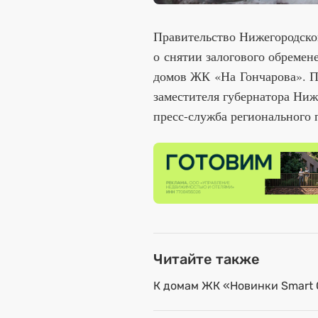
Правительство Нижегородско
о снятии залогового обремен
домов ЖК «На Гончарова». П
заместителя губернатора Ниж
пресс-служба регионального 
Читайте также
К домам ЖК «Новинки Smart C