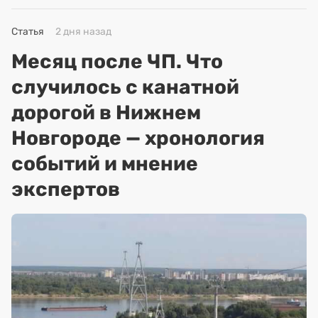
Статья
2 дня назад
Месяц после ЧП. Что
случилось с канатной
дорогой в Нижнем
Новгороде — хронология
событий и мнение
экспертов