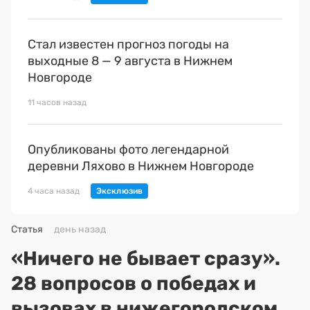
Стал известен прогноз погоды на
выходные 8 — 9 августа в Нижнем
Новгороде
11 часов назад
Опубликованы фото легендарной
деревни Ляхово в Нижнем Новгороде
4 часа назад
Статья
день назад
«Ничего не бывает сразу».
28 вопросов о победах и
вызовах в нижегородском