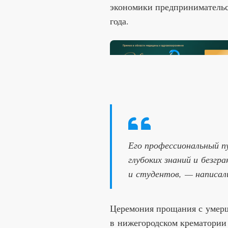
экономики предпринимательск
года.
Его профессиональный п
глубоких знаний и безгр
и студентов, — написали
Церемония прощания с умерши
в нижегородском крематории 