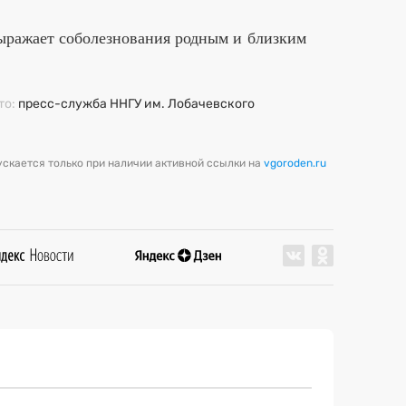
ыражает соболезнования родным и близким
то:
пресс-служба ННГУ им. Лобачевского
скается только при наличии активной ссылки на
vgoroden.ru