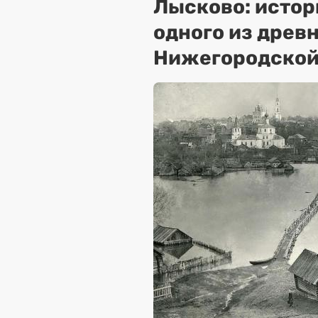
Лысково: истор
одного из древ
Нижегородской