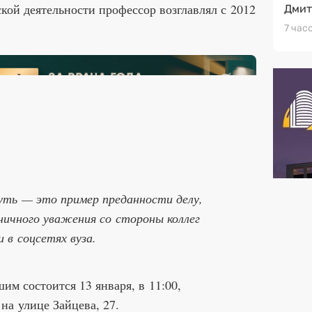
ой деятельности профессор возглавлял с 2012
Дмит
7 час
уть — это пример преданности делу,
аничного уважения со стороны коллег
 в соцсетях вуза.
м состоится 13 января, в 11:00,
на улице Зайцева, 27.