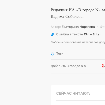
Редакция ИА «В городе N» в
Вадима Соболева.
Автор:
Екатерина Морозова
·
Фо
Ошибка в тексте
Ctrl + Enter
Любое использование материалов допу
Теги
Добавить В городе N в
СЕЙЧАС ЧИТАЮТ