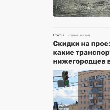
Статья
6 дней назад
Скидки на прое
какие транспо
нижегородцев в