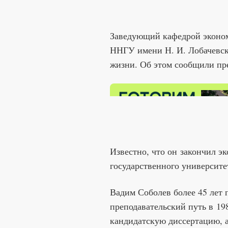
Заведующий кафедрой эконом
ННГУ имени Н. И. Лобачевско
жизни. Об этом сообщили пре
Известно, что он закончил э
государственного университет
Вадим Соболев более 45 лет 
преподавательский путь в 198
кандидатскую диссертацию, 