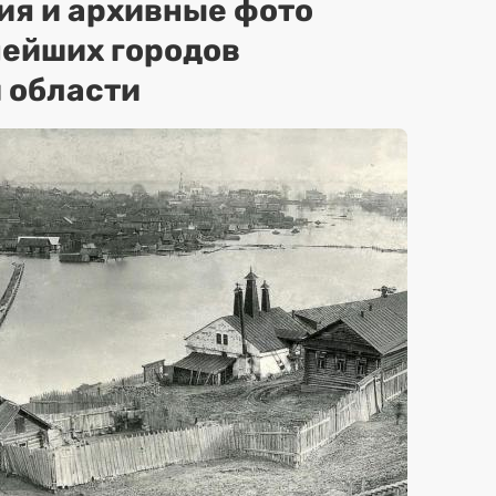
ия и архивные фото
нейших городов
 области