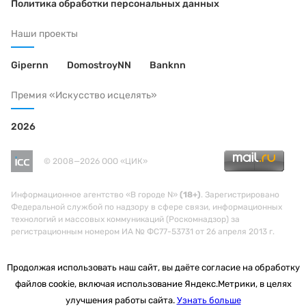
Политика обработки персональных данных
Наши проекты
Gipernn
DomostroyNN
Banknn
Премия «Искусство исцелять»
2026
© 2008—2026 ООО «ЦИК»
Информационное агентство «В городе N»
(18+)
. Зарегистрировано
Федеральной службой по надзору в сфере связи, информационных
технологий и массовых коммуникаций (Роскомнадзор) за
регистрационным номером ИА № ФС77-53731 от 26 апреля 2013 г.
Продолжая использовать наш сайт, вы даёте согласие на обработку
файлов cookie, включая использование Яндекс.Метрики, в целях
улучшения работы сайта.
Узнать больше