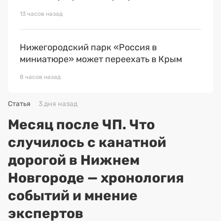
13 часов назад
Нижегородский парк «Россия в
миниатюре» может переехать в Крым
8 часов назад
Статья
3 дня назад
Месяц после ЧП. Что
случилось с канатной
дорогой в Нижнем
Новгороде — хронология
событий и мнение
экспертов