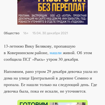
Премия 2025
Эксперты
Общество
16+
15:04, 30 декабря 2021
13-летнюю Вику Белякову, пропавшую
в Ковернинском районе,
нашли
живой. Об этом
сообщила ПСГ «Рысь» утром 30 декабря.
Напомним, рано утром 29 декабря девочка ушла из
дома на улице Центральной в деревне Семино и
пропала. Ее нашли только на следующий день. Где
девочка была, пока ее искали, не уточняется.