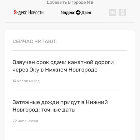
Добавить В городе N в
СЕЙЧАС ЧИТАЮТ
Озвучен срок сдачи канатной дороги
через Оку в Нижнем Новгороде
14 часов назад
Затяжные дожди придут в Нижний
Новгород: точные даты
22 часа назад