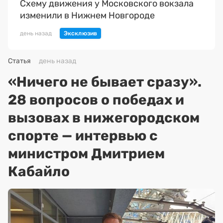
Схему движения у Московского вокзала
изменили в Нижнем Новгороде
день назад
Статья
день назад
«Ничего не бывает сразу».
28 вопросов о победах и
вызовах в нижегородском
спорте — интервью с
министром Дмитрием
Кабайло