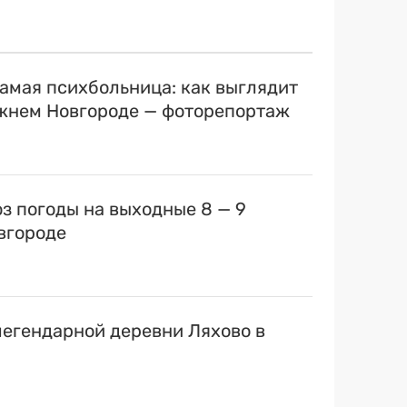
самая психбольница: как выглядит
ижнем Новгороде — фоторепортаж
оз погоды на выходные 8 — 9
вгороде
егендарной деревни Ляхово в