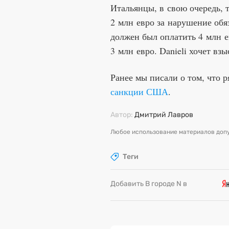
Итальянцы, в свою очередь, 
2 млн евро за нарушение обя
должен был оплатить 4 млн е
3 млн евро. Danieli хочет вз
Ранее мы писали о том, что 
санкции США
.
Автор:
Дмитрий Лавров
Любое использование материалов допу
Теги
Добавить В городе N в