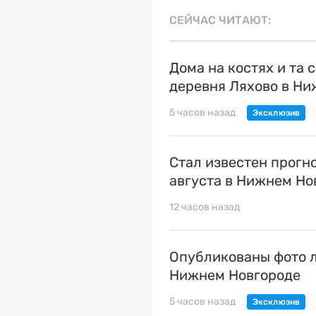
СЕЙЧАС ЧИТАЮТ
Дома на костях и та 
деревня Ляхово в Н
5 часов назад
Стал известен прогн
августа в Нижнем Но
12 часов назад
Опубликованы фото л
Нижнем Новгороде
5 часов назад