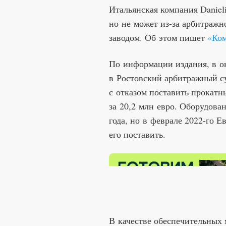
Итальянская компания Danieli
но не может из-за арбитраж
заводом. Об этом пишет
«Ко
По информации издания, в ок
в Ростовский арбитражный суд
с отказом поставить прокатн
за 20,2 млн евро. Оборудова
года, но в феврале 2022-го Е
его поставить.
В качестве обеспечительных 