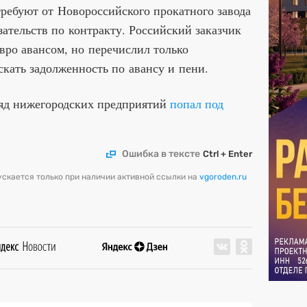
требуют от Новороссийского прокатного завода
зательств по контракту. Российский заказчик
вро авансом, но перечислил только
ыскать задолженность по авансу и пени.
ряд нижегородских предприятий
попал под
Ошибка в тексте
Ctrl + Enter
скается только при наличии активной ссылки на
vgoroden.ru