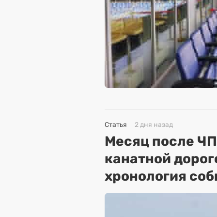
Статья
2 дня назад
Месяц после ЧП
канатной дорог
хронология соб