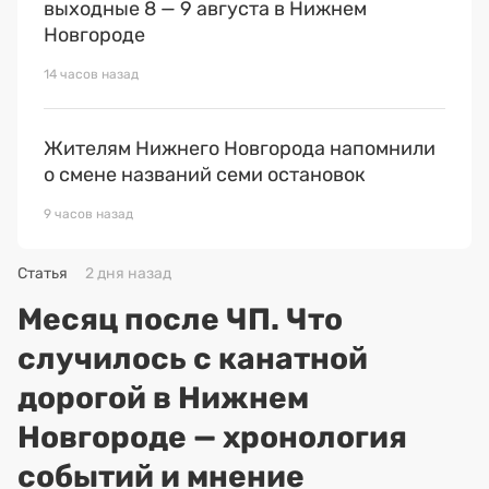
выходные 8 — 9 августа в Нижнем
Новгороде
14 часов назад
Жителям Нижнего Новгорода напомнили
о смене названий семи остановок
9 часов назад
Статья
2 дня назад
Месяц после ЧП. Что
случилось с канатной
дорогой в Нижнем
Новгороде — хронология
событий и мнение