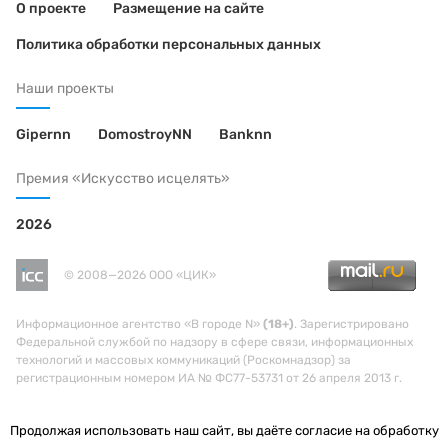
О проекте
Размещение на сайте
Политика обработки персональных данных
Наши проекты
Gipernn
DomostroyNN
Banknn
Премия «Искусство исцелять»
2026
© 2008—2026 ООО «ЦИК»
Информационное агентство «В городе N»
(18+)
. Зарегистрировано
Федеральной службой по надзору в сфере связи, информационных
технологий и массовых коммуникаций (Роскомнадзор) за
регистрационным номером ИА № ФС77-53731 от 26 апреля 2013 г.
Продолжая использовать наш сайт, вы даёте согласие на обработку