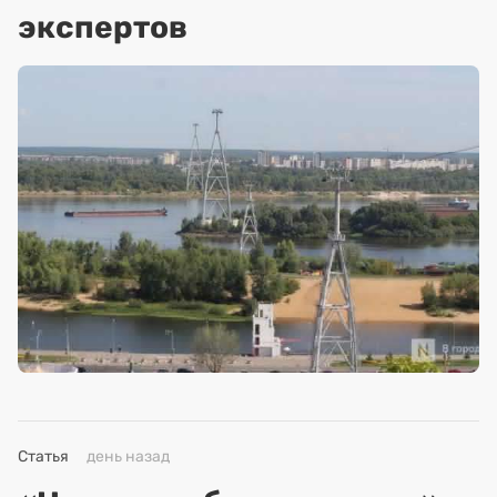
экспертов
Статья
день назад