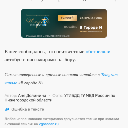
Ранее сообщалось, что неизвестные
обстреляли
автобус с пассажирами на Бору.
Самые интересные и срочные новости читайте в
Telegram-
канале
«В городе N»
Автор:
Аня Долинина
·
Фото:
УГИБДД ГУ МВД России по
Нижегородской области
Ошибка в тексте
Любое использование материалов допускается только при наличии
активной ссылки на
vgoroden.ru