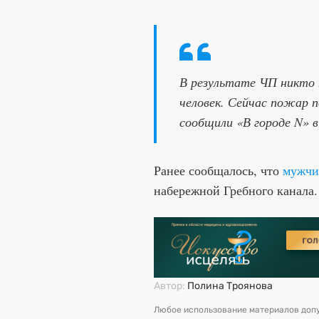
В результате ЧП никто н
человек. Сейчас пожар 
сообщили «В городе N» в
Ранее сообщалось, что
мужчи
набережной Гребного канала
Автор:
Полина Троянова
Любое использование материалов допу