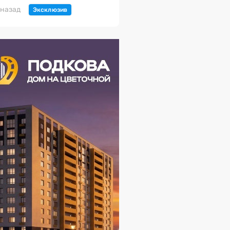
 назад