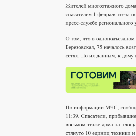
Жителей многоэтажного дома
спасателем 1 февраля из-за 
пресс-службе регионального
О том, что в одноподъездном
Березовская, 75 началось во
сетях. По их данным, к дому
По информации МЧС, сообщен
11:39. Спасатели, прибывшие
восьмом этаже дома на площа
стянуто 10 единиц техники и