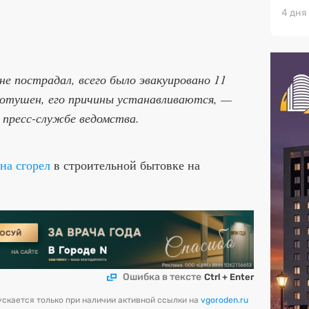
4 дня
е пострадал, всего было эвакуировано 11
потушен, его причины устанавливаются, —
 пресс-службе ведомства.
на сгорел
в строительной бытовке на
.
Ошибка в тексте
Ctrl + Enter
скается только при наличии активной ссылки на
vgoroden.ru