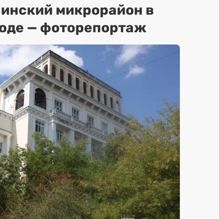
нинский микрорайон в
оде — фоторепортаж