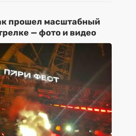
ак прошел масштабный
трелке — фото и видео