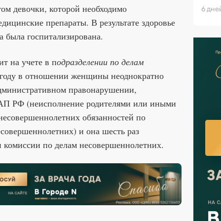
ом девочки, которой необходимо
6 дне
дицинские препараты. В результате здоровье
а была госпитализирована.
ит на учете в п
одразделении по делам
м году в отношении женщины неоднократно
административном правонарушении,
оАП РФ (неисполнение родителями или иными
несовершеннолетних обязанностей по
совершеннолетних) и она шесть раз
и комиссии по делам несовершеннолетних.