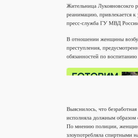
Жительница Лукояновсокго ра
реанимацию, привлекается к 
пресс-служба ГУ МВД России
В отношении женщины возбуж
преступления, предусмотренн
обязанностей по воспитанию
Выяснилось, что безработная
исполняла должным образом 
По мнению полиции, женщина
злоупотребляла спиртными н