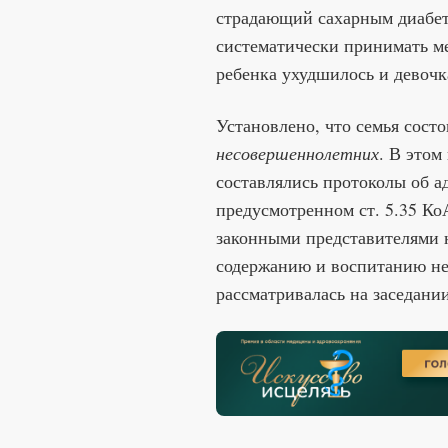
страдающий сахарным диабет
систематически принимать ме
ребенка ухудшилось и девочк
Установлено, что семья состо
несовершеннолетних
. В это
составлялись протоколы об 
предусмотренном ст. 5.35 К
законными представителями 
содержанию и воспитанию не
рассматривалась на заседани