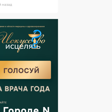
й назад