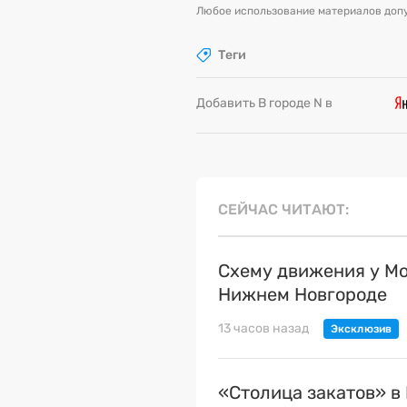
Любое использование материалов допу
Теги
Добавить В городе N в
СЕЙЧАС ЧИТАЮТ
Схему движения у Мо
Нижнем Новгороде
13 часов назад
«Столица закатов» в