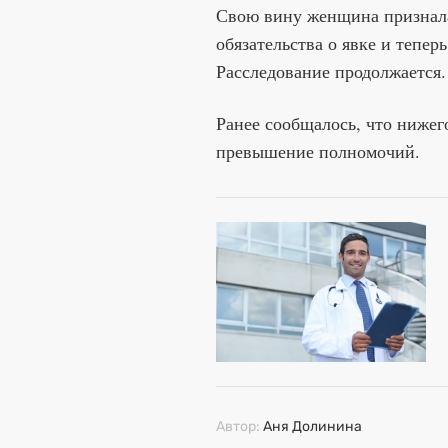
Свою вину женщина признала
обязательства о явке и тепер
Расследование продолжается
Ранее сообщалось, что нижег
превышение полномочий.
Автор:
Аня Долинина