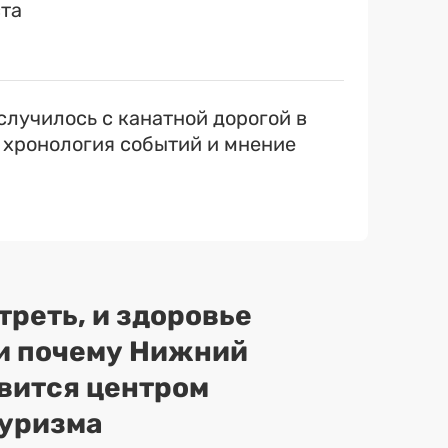
ста
случилось с канатной дорогой в
 хронология событий и мнение
треть, и здоровье
 и почему Нижний
вится центром
туризма