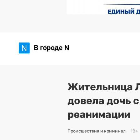
Жительница Л
довела дочь с
реанимации
Происшествия и криминал
18+