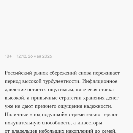
Премия 2025
Эксперты
18+
12:12, 26 мая 2026
Российский рынок сбережений снова переживает
период высокой турбулентности. Инфляционное
давление остается ощутимым, ключевая ставка —
высокой, а привычные стратегии хранения денег
уже не дают прежнего ощущения надежности.
Наличные «под подушкой» стремительно теряют
покупательную способность, а инвесторы —
от владельцев небольших накоплений до семей,