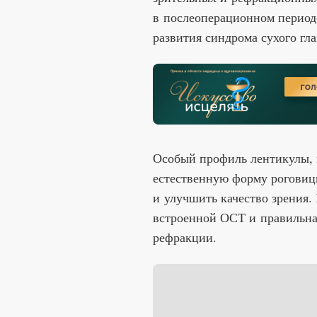
в послеоперационном периоде
развития синдрома сухого гла
Особый профиль лентикулы, п
естественную форму роговиц
и улучшить качество зрения
встроенной ОСТ и правильна
рефракции.