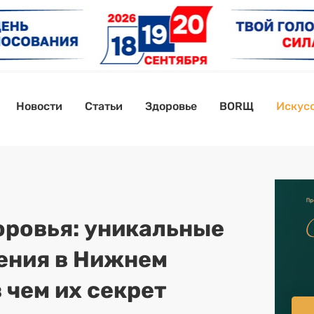
Новости
Статьи
Здоровье
BORЩ
Искусс
оровья: уникальные
ения в Нижнем
 чем их секрет