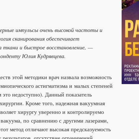
зерные импульсы очень высокой частоты и
огия сканирования обеспечивает
а ткани и быстрое восстановление, —
понденту Юлия Кудрявцева.
ств этой методики врач назвала возможность
 миопического астигматизма и малых степеней
м это недоступно). Данный показатель
хирургии. Кроме того, надежная вакуумная
зволяет хирургу уверенно и контролируемо
вакуума, по сравнению с другими лазерами,
тот метод отличают высокая предсказуемость
результатов, отсутствие ограничений