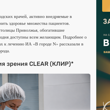
одских врачей, активно внедряемые в
нить здоровье множества пациентов.
 столицы Приволжья, обогатившие
годня доступны всем желающим. Подробнее о
х к лечению ИА «В городе N» рассказали в
рода.
я зрения CLEAR (КЛИР)*