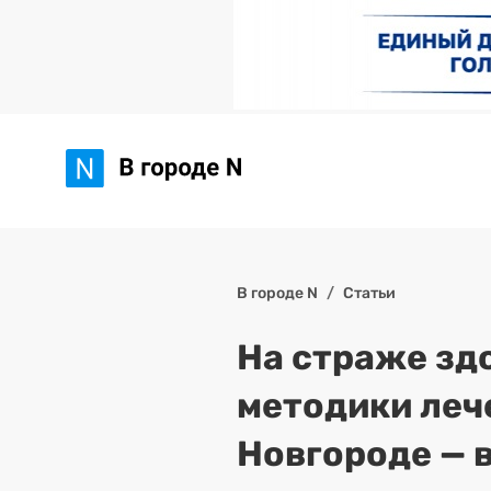
В городе N
Статьи
На страже зд
методики леч
Новгороде — в