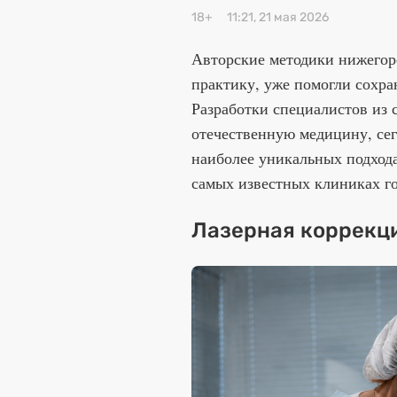
18+
11:21, 21 мая 2026
Авторские методики нижегор
практику, уже помогли сохра
Разработки специалистов из
отечественную медицину, се
наиболее уникальных подхода
самых известных клиниках го
Лазерная коррекци