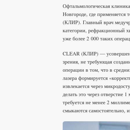
Офтальмологическая клиник
Новгороде, где применяется 
(КЛИР). Главный врач медуч
категории, рефракционный хи
уже более 2 000 таких опера
CLEAR (КЛИР) — усовершенс
зрения, не требующая создан
операции в том, что в средн
лазера формируется «коррек
извлекается через микродост
делать это через отверстие 1 
требуется не менее 2 миллим
смыкаются самостоятельно, и