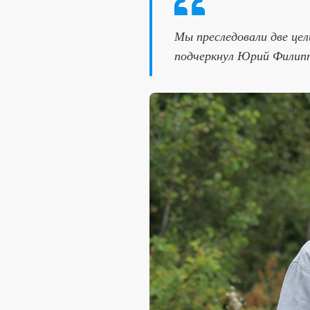
Мы преследовали две це
подчеркнул Юрий Филипп