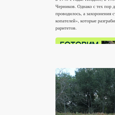
Черников. Однако с тех пор 
проводилось, а захоронения 
копателей», которые разграб
раритетов.