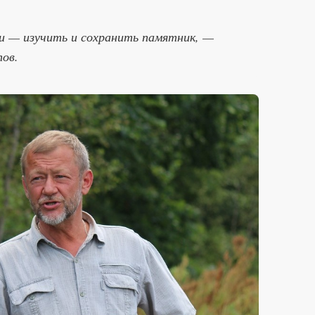
ли — изучить и сохранить памятник, —
ов.