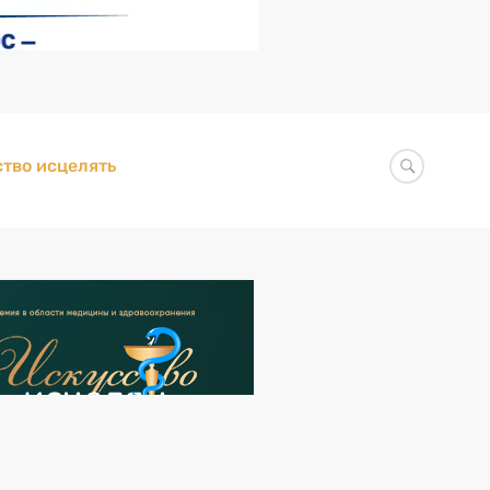
тво исцелять