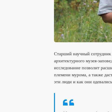
Старший научный сотрудник 
архитектурного музея-запове
исследование позволит расши
племени мурома, а также дас
эти люди и как они одевались