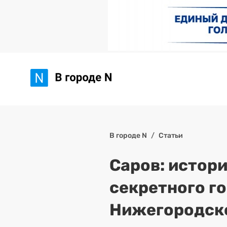
В городе N
Статьи
Саров: истор
секретного го
Нижегородск