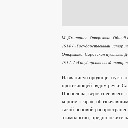
М. Дмитриев. Открытка. Общий ви
1914 /
«Государственный историч
Открытка. Саровская пустынь. До
1914. /
«Государственный историч
Названием городище, пустынь
протекающей рядом речке Сар
Поспелова, вероятнее всего,
корнем «сара», обозначавшим
такой основой распространен
этимологию, предположительн