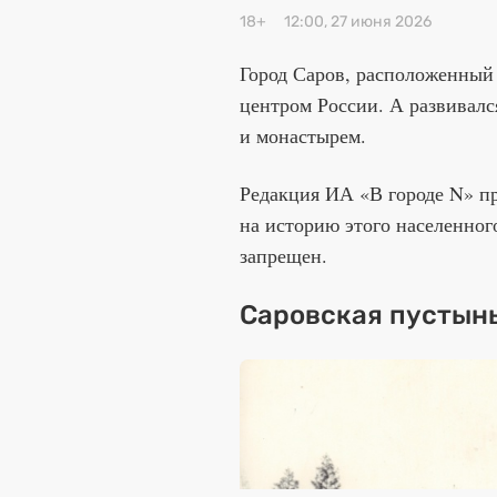
18+
12:00, 27 июня 2026
Город Саров, расположенный 
центром России. А развивалс
и монастырем.
Редакция ИА «В городе N» пр
на историю этого населенног
запрещен.
Саровская пустынь