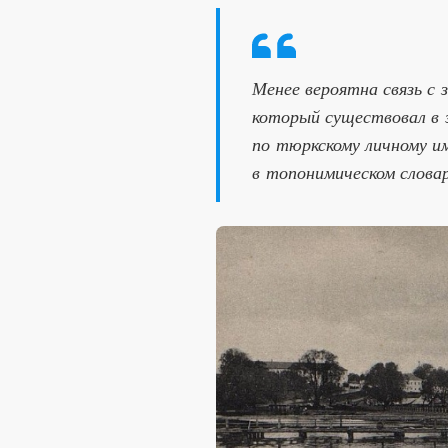
Менее вероятна связь с
который существовал в 
по тюркскому личному и
в топонимическом словар