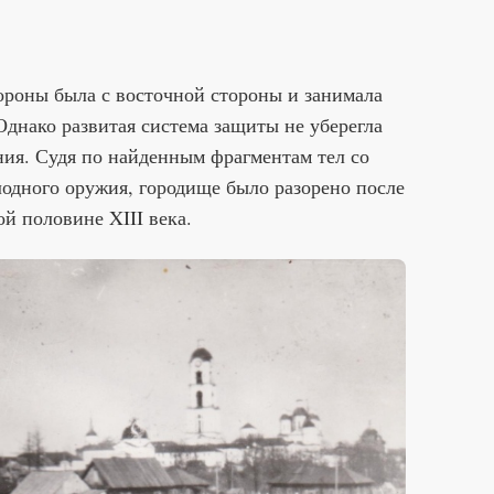
ороны была с восточной стороны и занимала
Однако развитая система защиты не уберегла
ия. Судя по найденным фрагментам тел со
олодного оружия, городище было разорено после
й половине XIII века.