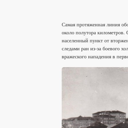
Самая протяженная линия об
около полутора километров. 
населенный пункт от вторжен
следами ран из-за боевого х
вражеского нападения в перво