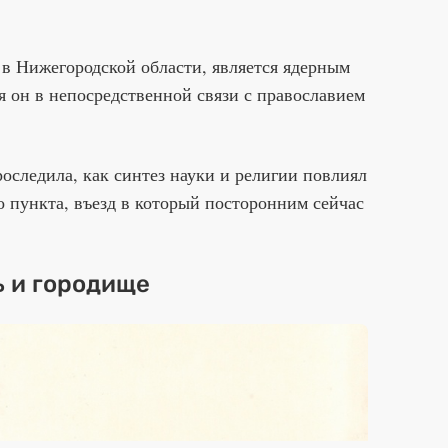
в Нижегородской области, является ядерным
я он в непосредственной связи с православием
оследила, как синтез науки и религии повлиял
о пункта, въезд в который посторонним сейчас
 и городище