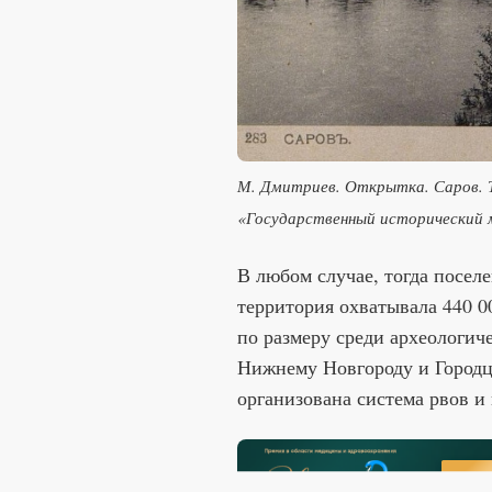
М. Дмитриев. Открытка. Саров. Т
«Государственный исторический м
В любом случае, тогда посел
территория охватывала 440 0
по размеру среди археологич
Нижнему Новгороду и Городцу
организована система рвов и