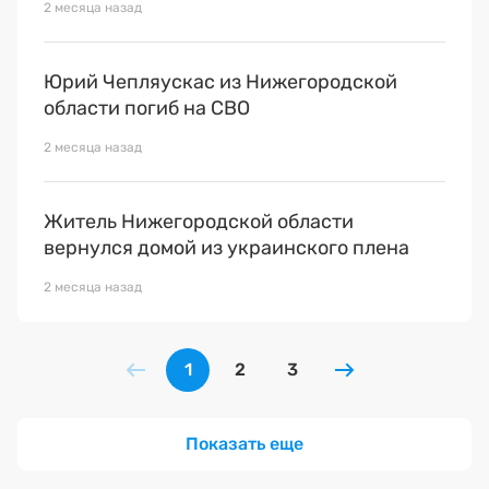
2 месяца назад
Юрий Чепляускас из Нижегородской
области погиб на СВО
2 месяца назад
Житель Нижегородской области
вернулся домой из украинского плена
2 месяца назад
1
2
3
Показать еще