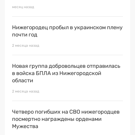
месяц назад
Нижегородец пробыл в украинском плену
почти год
2 месяца назад
Новая группа добровольцев отправилась
в войска БПЛА из Нижегородской
области
2 месяца назад
Четверо погибших на СВО нижегородцев
посмертно награждены орденами
Мужества