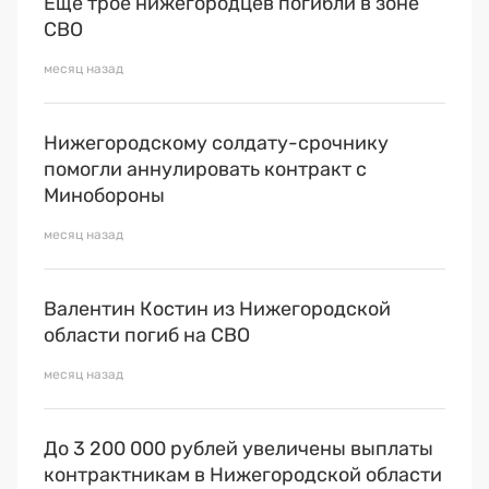
Еще трое нижегородцев погибли в зоне
СВО
месяц назад
Нижегородскому солдату-срочнику
помогли аннулировать контракт с
Минобороны
месяц назад
Валентин Костин из Нижегородской
области погиб на СВО
месяц назад
До 3 200 000 рублей увеличены выплаты
контрактникам в Нижегородской области