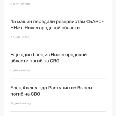
Премия 2025
5 дней назад
Эксперты
45 машин передали резервистам «БАРС-
НН» в Нижегородской области
7 дней назад
Еще один боец из Нижегородской
области погиб на СВО
8 дней назад
Боец Александр Растунин из Выксы
погиб на СВО
12 дней назад