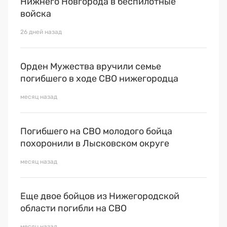
Нижнего Новгорода в беспилотные
войска
26 дней назад
Орден Мужества вручили семье
погибшего в ходе СВО нижегородца
месяц назад
Погибшего на СВО молодого бойца
похоронили в Лысковском округе
месяц назад
Еще двое бойцов из Нижегородской
области погибли на СВО
месяц назад