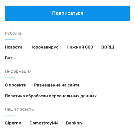
Подписаться
Рубрики
Новости
Коронавирус
Нижний 800
BORЩ
Вузы
Информация
О проекте
Размещение на сайте
Политика обработки персональных данных
Наши проекты
Gipernn
DomostroyNN
Banknn