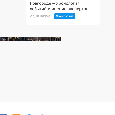
Новгороде — хронология
событий и мнение экспертов
2 дня назад