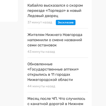
Кабайло высказался о скором
переезде «Торпедо» в новый
Ледовый дворец
37 минут назад
Жителям Нижнего Новгорода
напомнили о смене названий
семи остановок
43 минуты назад
Обновленные
«Государственные аптеки»
открылись в 11 городах
Нижегородской области
44 минуты назад
Месяц после ЧП. Что случилось
с канатной дорогой в Нижнем