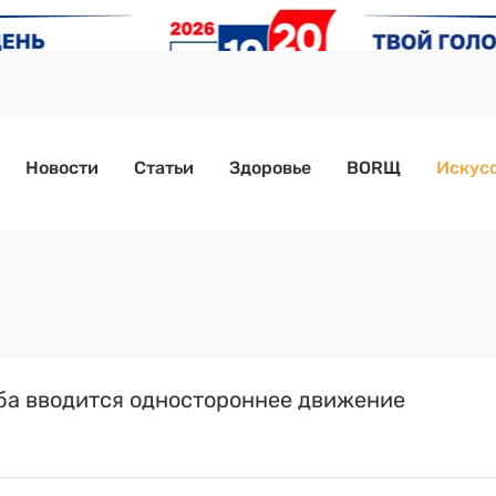
Новости
Статьи
Здоровье
BORЩ
Искусс
ба вводится одностороннее движение