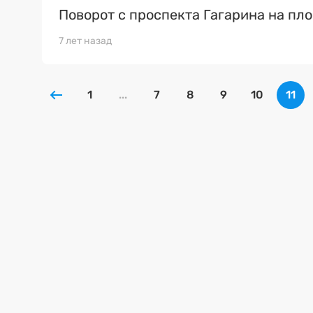
Поворот с проспекта Гагарина на пл
7 лет назад
1
...
7
8
9
10
11