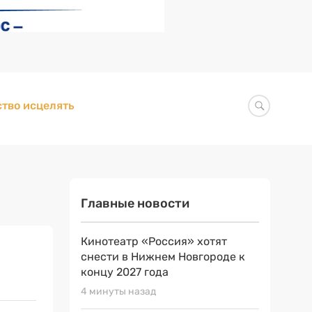
тво исцелять
Главные новости
Кинотеатр «Россия» хотят
снести в Нижнем Новгороде к
концу 2027 года
4 минуты назад