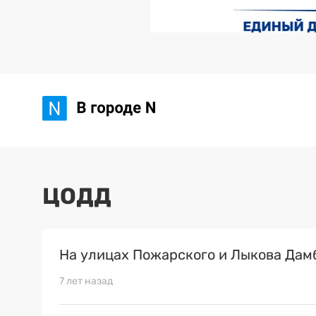
ЦОДД
На улицах Пожарского и Лыкова Дам
7 лет назад