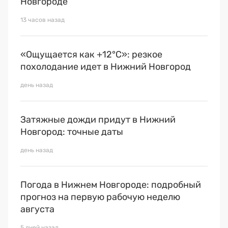
Новгороде
Премия 2025
13 часов назад
Эксперты
«Ощущается как +12°С»: резкое
похолодание идет в Нижний Новгород
день назад
Затяжные дожди придут в Нижний
Новгород: точные даты
день назад
Погода в Нижнем Новгороде: подробный
прогноз на первую рабочую неделю
августа
5 дней назад