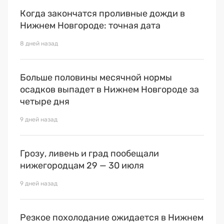
Когда закончатся проливные дожди в
Нижнем Новгороде: точная дата
8 дней назад
Больше половины месячной нормы
осадков выпадет в Нижнем Новгороде за
четыре дня
9 дней назад
Грозу, ливень и град пообещали
нижегородцам 29 — 30 июля
9 дней назад
Резкое похолодание ожидается в Нижнем