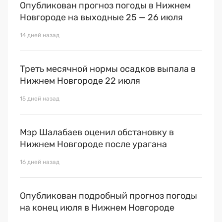
Опубликован прогноз погоды в Нижнем
Новгороде на выходные 25 — 26 июля
14 дней назад
Треть месячной нормы осадков выпала в
Нижнем Новгороде 22 июля
15 дней назад
Мэр Шалабаев оценил обстановку в
Нижнем Новгороде после урагана
16 дней назад
Опубликован подробный прогноз погоды
на конец июля в Нижнем Новгороде