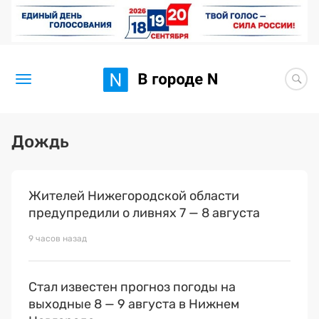
Новости
Дождь
Статьи
Жителей Нижегородской области
Здоровье
предупредили о ливнях 7 — 8 августа
BORЩ
9 часов назад
Искусство исцелять
Стал известен прогноз погоды на
Премия 2026 (текущая)
выходные 8 — 9 августа в Нижнем