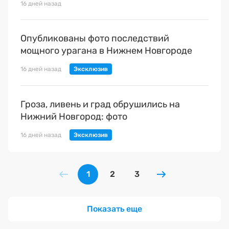
16 дней назад
Опубликованы фото последствий
мощного урагана в Нижнем Новгороде
16 дней назад
Гроза, ливень и град обрушились на
Нижний Новгород: фото
16 дней назад
1
2
3
Показать еще