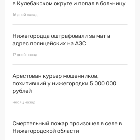
Премия 2025
в Кулебакском округе и попал в больницу
Эксперты
16 дней назад
Нижегородца оштрафовали за мат в
адрес полицейских на АЗС
17 дней назад
Арестован курьер мошенников,
похитивший у нижегородки 5 000 000
рублей
месяц назад
Смертельный пожар произошел в селе в
Нижегородской области