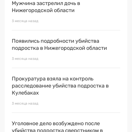
Мужчина застрелил дочь в
Нижегородской области
3 месяца назад
Появились подробности убийства
подростка в Нижегородской области
3 месяца назад
Прокуратура взяла на контроль
расследование убийства подростка в
Кулебаках
3 месяца назад
Уголовное дело возбуждено после
убийства подростка сверстником в