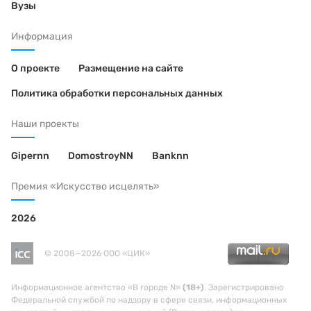
Вузы
Информация
О проекте
Размещение на сайте
Политика обработки персональных данных
Наши проекты
Gipernn
DomostroyNN
Banknn
Премия «Искусство исцелять»
2026
© 2008—2026 ООО «ЦИК»
Информационное агентство «В городе N»
(18+)
. Зарегистрировано
Федеральной службой по надзору в сфере связи, информационных