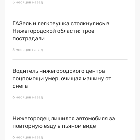
5 месяцев назад
ГАЗель и легковушка столкнулись в
Нижегородской области: трое
пострадали
5 месяцев назад
Водитель нижегородского центра
соцпомощи умер, очищая машину от
снега
6 месяцев назад
Нижегородец лишился автомобиля за
повторную езду в пьяном виде
6 месяцев назад