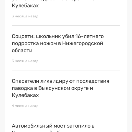
Кулебаках
3 месяца назад
Соцсети: школьник убил 16-летнего
подростка ножом в Нижегородской
области
3 месяца назад
Спасатели ликвидируют последствия
паводка в Выксунском округе и
Кулебаках
4 месяца назад
Автомобильный мост затопило в