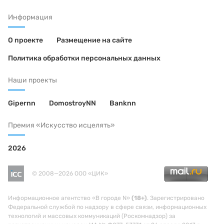
Информация
О проекте
Размещение на сайте
Политика обработки персональных данных
Наши проекты
Gipernn
DomostroyNN
Banknn
Премия «Искусство исцелять»
2026
© 2008—2026 ООО «ЦИК»
Информационное агентство «В городе N»
(18+)
. Зарегистрировано
Федеральной службой по надзору в сфере связи, информационных
технологий и массовых коммуникаций (Роскомнадзор) за