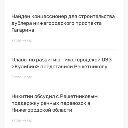
Найден концессионер для строительства
дублера нижегородского проспекта
Гагарина
2 года назад
Планы по развитию нижегородской ОЭЗ
«Кулибин» представили Решетникову
2 года назад
Никитин обсудил с Решетниковым
поддержку речных перевозок в
Нижегородской области
2 года назад