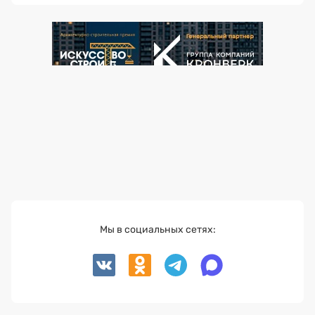
Мы в социальных сетях: