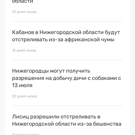
области
Премия 2025
10 дней назад
Эксперты
Кабанов в Нижегородской области будут
отстреливать из-за африканской чумы
15 дней назад
Нижегородцы могут получить
разрешения на добычу дичи с собаками с
13 июля
25 дней назад
Лисиц разрешили отстреливать в
Нижегородской области из-за бешенства
3 месяца назад