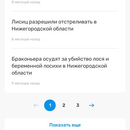
8 месяцев назад
Лисиц разрешили отстреливать в
Нижегородской области
8 месяцев назад
Браконьера осудят за убийство лося и
беременной лосихи в Нижегородской
области
9 месяцев назад
1
2
3
Показать еще