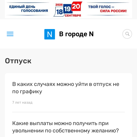
Новости
Отпуск
Статьи
В каких случаях можно уйти в отпуск не
Здоровье
по графику
BORЩ
7 лет назад
Искусство исцелять
Какие выплаты можно получить при
Премия 2026 (текущая)
увольнении по собственному желанию?