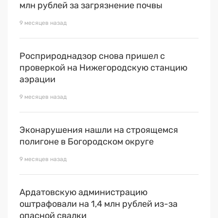
Премия 2025
млн рублей за загрязнение почвы
Эксперты
9 месяцев назад
Росприроднадзор снова пришел с
проверкой на Нижегородскую станцию
аэрации
9 месяцев назад
Эконарушения нашли на строящемся
полигоне в Богородском округе
9 месяцев назад
Ардатовскую администрацию
оштрафовали на 1,4 млн рублей из-за
опасной свалки