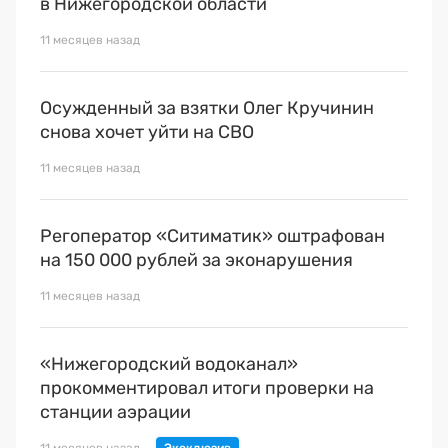
в Нижегородской области
11 месяцев назад
Осужденный за взятки Олег Кручинин
снова хочет уйти на СВО
11 месяцев назад
Регоператор «Ситиматик» оштрафован
на 150 000 рублей за эконарушения
11 месяцев назад
«Нижегородский водоканал»
прокомментировал итоги проверки на
станции аэрации
11 месяцев назад