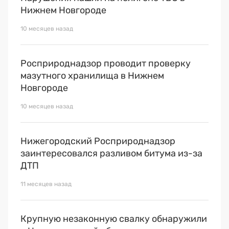
Нижнем Новгороде
10 месяцев назад
Росприроднадзор проводит проверку
мазутного хранилища в Нижнем
Новгороде
10 месяцев назад
Нижегородский Росприроднадзор
заинтересовался разливом битума из-за
ДТП
11 месяцев назад
Крупную незаконную свалку обнаружили