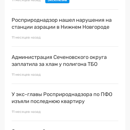
Росприроднадзор нашел нарушения на
станции аэрации в Нижнем Новгороде
11 месяцев назад
Администрация Сеченовского округа
заплатила за хлам у полигона ТБО
11 месяцев назад
У экс-главы Росприроднадзора по ПФО
изъяли последнюю квартиру
11 месяцев назад