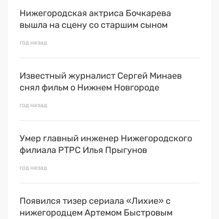
Нижегородская актриса Бочкарева
вышла на сцену со старшим сыном
год назад
Известный журналист Сергей Минаев
снял фильм о Нижнем Новгороде
год назад
Умер главный инженер Нижегородского
филиала РТРС Илья Прыгунов
год назад
Появился тизер сериала «Лихие» с
нижегородцем Артемом Быстровым