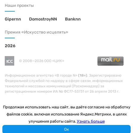
Наши проекты
Gipernn
DomostroyNN
Banknn
Премия «Искусство исцелять»
2026
© 2008—2026 ООО «ЦИК»
Информационное агентство «В городе N»
(18+)
. Зарегистрировано
Федеральной службой по надзору в сфере связи, информационных
технологий и массовых коммуникаций (Роскомнадзор) за
регистрационным номером ИА № ФС77-53731 от 26 апреля 2013 г.
Продолжая использовать наш сайт, вы даёте согласие на обработку
файлов cookie, включая использование Яндекс.Метрики, в целях
улучшения работы сайта.
Узнать больше
Ок