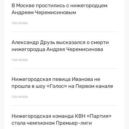
Премия 2025
В Москве простились с нижегородцем
Андреем Черемисиновым
Эксперты
год назад
Александр Друзь высказался о смерти
нижегородца Андрея Черемисинова
год назад
Нижегородская певица Иванова не
прошла в шоу «Голос» на Первом канале
год назад
Нижегородская команда КВН «Партия»
стала чемпионом Премьер-лиги