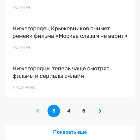
год назад
Нижегородец Крыжовников снимет
ремейк фильма «Москва слезам не верит»
год назад
Нижегородцы теперь чаще смотрят
фильмы и сериалы онлайн
2 года назад
3
4
5
Показать еще