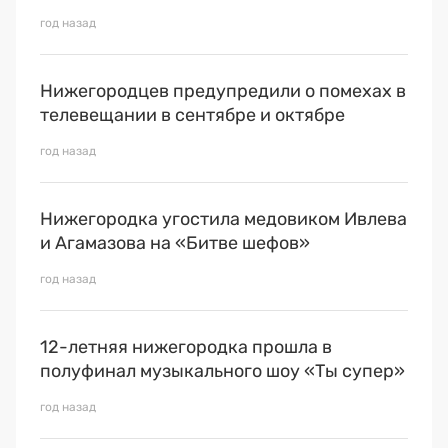
год назад
Нижегородцев предупредили о помехах в
телевещании в сентябре и октябре
год назад
Нижегородка угостила медовиком Ивлева
и Агамазова на «Битве шефов»
год назад
12-летняя нижегородка прошла в
полуфинал музыкального шоу «Ты супер»
год назад