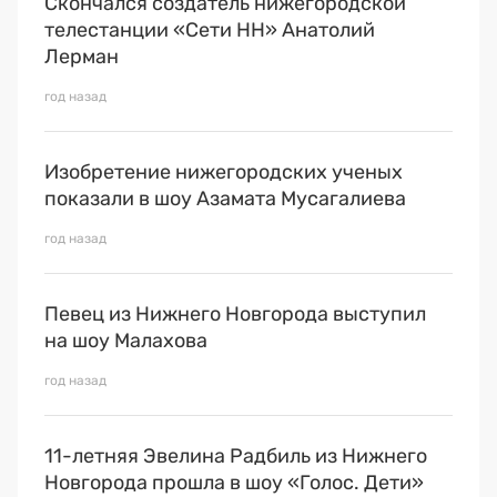
Скончался создатель нижегородской
телестанции «Сети НН» Анатолий
Лерман
год назад
Изобретение нижегородских ученых
показали в шоу Азамата Мусагалиева
год назад
Певец из Нижнего Новгорода выступил
на шоу Малахова
год назад
11-летняя Эвелина Радбиль из Нижнего
Новгорода прошла в шоу «Голос. Дети»