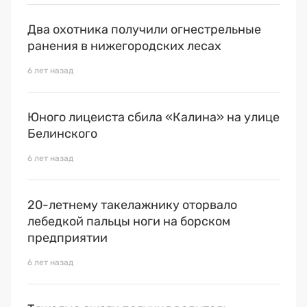
Два охотника получили огнестрельные
ранения в нижегородских лесах
6 лет назад
Юного лицеиста сбила «Калина» на улице
Белинского
6 лет назад
20-летнему такелажнику оторвало
лебедкой пальцы ноги на борском
предприятии
6 лет назад