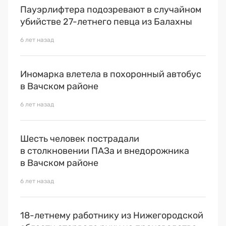
Пауэрлифтера подозревают в случайном
убийстве 27-летнего певца из Балахны
6 лет назад
Иномарка влетела в похоронный автобус
в Вачском районе
6 лет назад
Шесть человек пострадали
в столкновении ПАЗа и внедорожника
в Вачском районе
6 лет назад
18-летнему работнику из Нижегородской