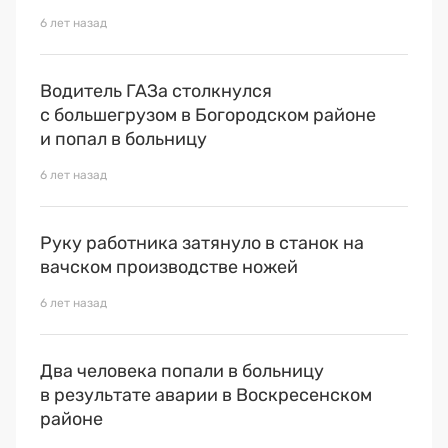
6 лет назад
Водитель ГАЗа столкнулся
с большегрузом в Богородском районе
и попал в больницу
6 лет назад
Руку работника затянуло в станок на
вачском производстве ножей
6 лет назад
Два человека попали в больницу
в результате аварии в Воскресенском
районе