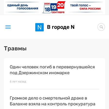
Новости
Травмы
Статьи
Один человек погиб в перевернувшейся
Здоровье
под Дзержинском иномарке
BORЩ
6 лет назад
Искусство исцелять
Громкое дело о смертельной драке в
Премия 2026 (текущая)
Балахне взяла на контроль прокуратура