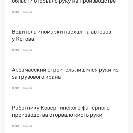
области оторвало руку на производстве
6 лет назад
Водитель иномарки наехал на автовоз
у Кстова
6 лет назад
Арзамасский строитель лишился руки из-
за грузового крана
6 лет назад
Работнику Ковернинского фанерного
производства оторвало кисть руки
6 лет назад