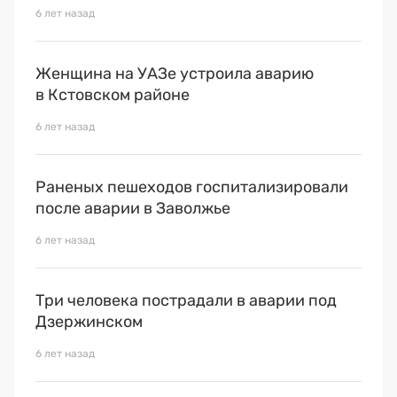
Премия 2025
6 лет назад
Эксперты
Женщина на УАЗе устроила аварию
в Кстовском районе
6 лет назад
Раненых пешеходов госпитализировали
после аварии в Заволжье
6 лет назад
Три человека пострадали в аварии под
Дзержинском
6 лет назад