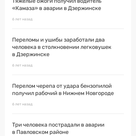
Тяжелые ожоги получил водитель
«Камаза» в аварии в Дзержинске
6 лет назад
Переломы и ушибы заработали два
человека в столкновении легковушек
в Дзержинске
6 лет назад
Перелом черепа от удара бензопилой
получил рабочий в Нижнем Новгороде
6 лет назад
Три человека пострадали в аварии
в Павловском районе