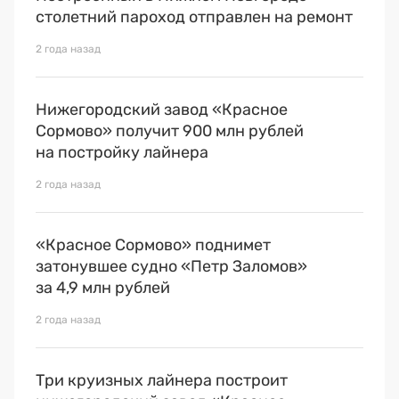
столетний пароход отправлен на ремонт
2 года назад
Нижегородский завод «Красное
Сормово» получит 900 млн рублей
на постройку лайнера
2 года назад
«Красное Сормово» поднимет
затонувшее судно «Петр Заломов»
за 4,9 млн рублей
2 года назад
Три круизных лайнера построит