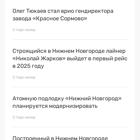
Олег Тюкаев стал врио гендиректора
завода «Красное Сормово»
2 года назад
Строящийся в Нижнем Новгороде лайнер
«Николай Жарков» выйдет в первый рейс
в 2025 году
2 года назад
Атомную подлодку «Нижний Новгород»
планируется модернизировать
2 года назад
Построенный в Нижнем Новгороде