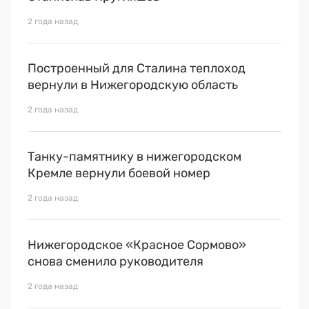
2 года назад
Построенный для Сталина теплоход
вернули в Нижегородскую область
2 года назад
Танку-памятнику в нижегородском
Кремле вернули боевой номер
2 года назад
Нижегородское «Красное Сормово»
снова сменило руководителя
2 года назад