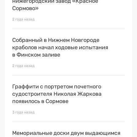
нижегородский завод «Красное
Сормово»
2 года назад
Собранный в Нижнем Новгороде
краболов начал ходовые испытания
в Финском заливе
2 года назад
Граффити с портретом почетного
судостроителя Николая Жаркова
появилось в Сормове
3 года назад
Мемориальные доски двум выдающимся