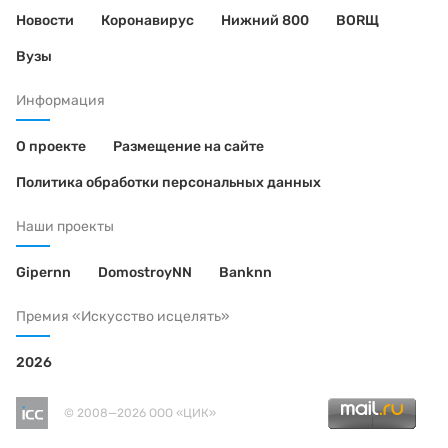
Новости
Коронавирус
Нижний 800
BORЩ
Вузы
Информация
О проекте
Размещение на сайте
Политика обработки персональных данных
Наши проекты
Gipernn
DomostroyNN
Banknn
Премия «Искусство исцелять»
2026
© 2008—2026 ООО «ЦИК»