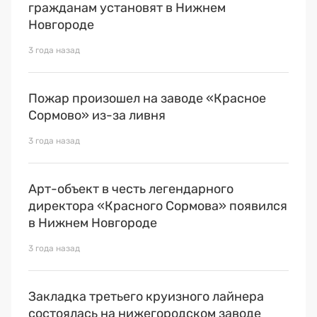
гражданам установят в Нижнем
Новгороде
3 года назад
Пожар произошел на заводе «Красное
Сормово» из-за ливня
3 года назад
Арт-объект в честь легендарного
директора «Красного Сормова» появился
в Нижнем Новгороде
3 года назад
Закладка третьего круизного лайнера
состоялась на нижегородском заводе