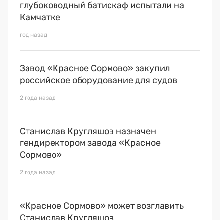
Премия 2025
глубоководный батискаф испытали на
Камчатке
Эксперты
год назад
Завод «Красное Сормово» закупил
российское оборудование для судов
2 года назад
Станислав Кругляшов назначен
гендиректором завода «Красное
Сормово»
2 года назад
«Красное Сормово» может возглавить
Станислав Кругляшов