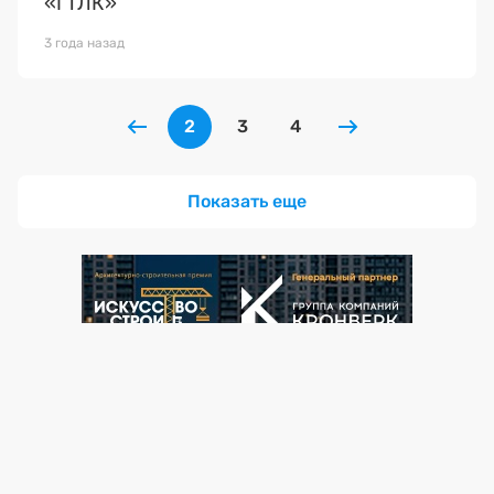
«ГТЛК»
3 года назад
2
3
4
Показать еще