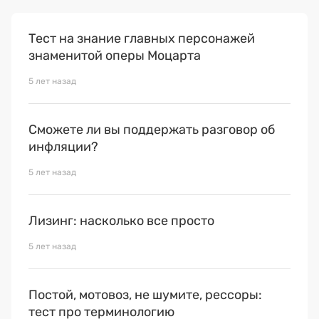
Тест на знание главных персонажей
знаменитой оперы Моцарта
5 лет назад
Cможете ли вы поддержать разговор об
инфляции?
Отправить
5 лет назад
Лизинг: насколько все просто
5 лет назад
Постой, мотовоз, не шумите, рессоры:
тест про терминологию