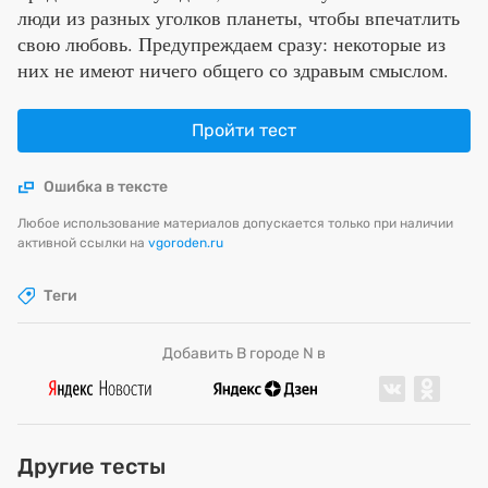
люди из разных уголков планеты, чтобы впечатлить
свою любовь. Предупреждаем сразу: некоторые из
них не имеют ничего общего со здравым смыслом.
Пройти тест
Ошибка в тексте
Любое использование материалов допускается только при наличии
активной ссылки на
vgoroden.ru
Теги
Добавить В городе N в
Комментарии
Другие тесты