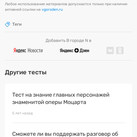
Любое использование материалов допускается только при наличии
активной ссылки на
vgoroden.ru
Теги
Добавить В городе N в
Комментарии
Другие тесты
Тест на знание главных персонажей
знаменитой оперы Моцарта
5 лет назад
Cможете ли вы поддержать разговор об