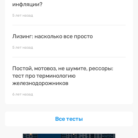
инфляции?
Отправить
5 лет назад
Лизинг: насколько все просто
5 лет назад
Постой, мотовоз, не шумите, рессоры:
тест про терминологию
железнодорожников
6 лет назад
Все тесты