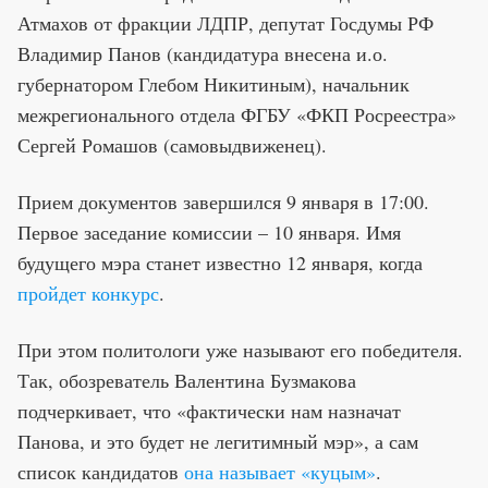
Премия 2025
Атмахов от фракции ЛДПР, депутат Госдумы РФ
Эксперты
Владимир Панов (кандидатура внесена и.о.
губернатором Глебом Никитиным), начальник
межрегионального отдела ФГБУ «ФКП Росреестра»
Сергей Ромашов (самовыдвиженец).
Прием документов завершился 9 января в 17:00.
Первое заседание комиссии – 10 января. Имя
будущего мэра станет известно 12 января, когда
пройдет конкурс
.
При этом политологи уже называют его победителя.
Так, обозреватель Валентина Бузмакова
подчеркивает, что «фактически нам назначат
Панова, и это будет не легитимный мэр», а сам
список кандидатов
она называет «куцым»
.