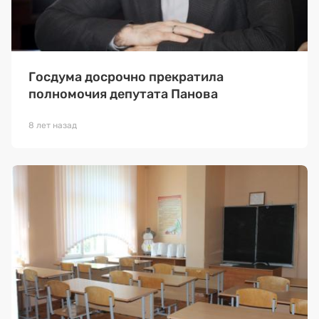
Госдума досрочно прекратила
полномочия депутата Панова
8 лет назад