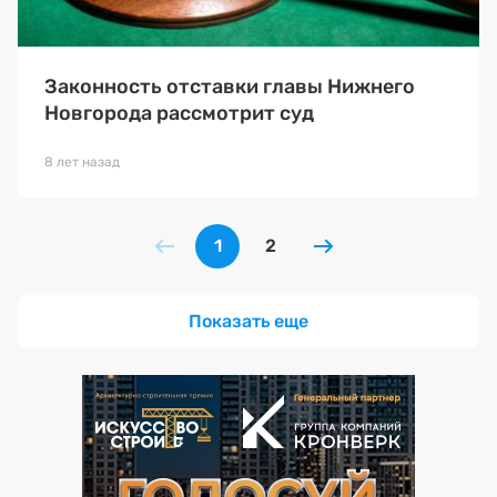
Законность отставки главы Нижнего
Новгорода рассмотрит суд
8 лет назад
1
2
Показать еще