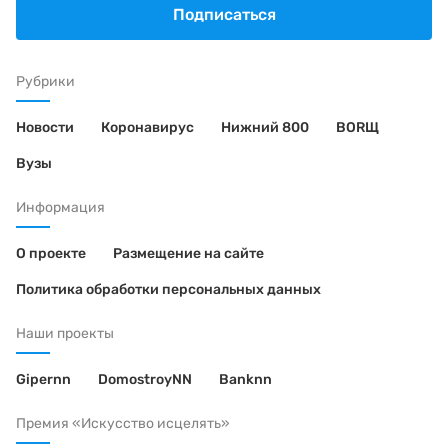
Подписаться
Рубрики
Новости
Коронавирус
Нижний 800
BORЩ
Вузы
Информация
О проекте
Размещение на сайте
Политика обработки персональных данных
Наши проекты
Gipernn
DomostroyNN
Banknn
Премия «Искусство исцелять»