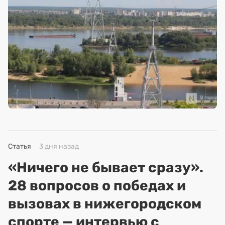
Статья
3 дня назад
«Ничего не бывает сразу».
28 вопросов о победах и
вызовах в нижегородском
спорте — интервью с