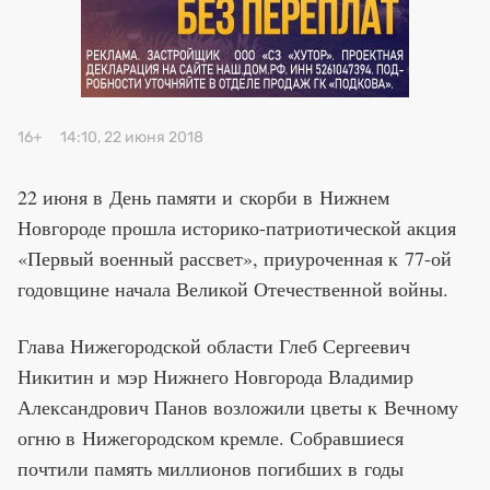
Премия 2025
Эксперты
16+
14:10, 22 июня 2018
22 июня в День памяти и скорби в Нижнем
Новгороде прошла историко-патриотической акция
«Первый военный рассвет», приуроченная к 77-ой
годовщине начала Великой Отечественной войны.
Глава Нижегородской области Глеб Сергеевич
Никитин и мэр Нижнего Новгорода Владимир
Александрович Панов возложили цветы к Вечному
огню в Нижегородском кремле. Собравшиеся
почтили память миллионов погибших в годы