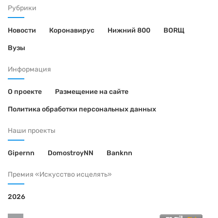
Рубрики
Новости
Коронавирус
Нижний 800
BORЩ
Вузы
Информация
О проекте
Размещение на сайте
Политика обработки персональных данных
Наши проекты
Gipernn
DomostroyNN
Banknn
Премия «Искусство исцелять»
2026