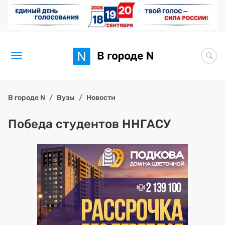
Новости
В городе N
Вузы
Новости
Статьи
Победа студентов ННГАСУ
Здоровье
BORЩ
Искусство исцелять
Премия 2026 (текущая)