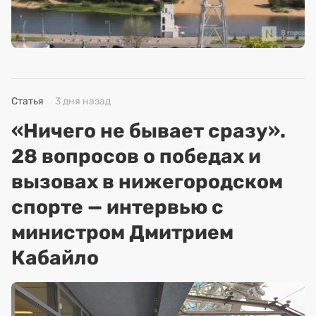
Статья
3 дня назад
«Ничего не бывает сразу».
28 вопросов о победах и
вызовах в нижегородском
спорте — интервью с
министром Дмитрием
Кабайло