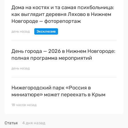
Дома на костях и та самая психбольница:
как выглядит деревня Ляхово в Нижнем
Новгороде — фоторепортаж
день назад
День города — 2026 в Нижнем Новгороде:
полная программа мероприятий
день назад
Нижегородский парк «Россия в
миниатюре» может переехать в Крым
18 часов назад
Статья
4 дня назад