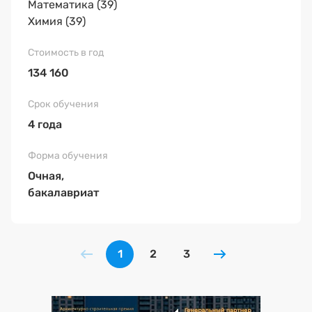
Математика (39)
Химия (39)
134 160
4 года
Очная,
бакалавриат
1
2
3