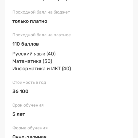
только платно
110 баллов
Русский язык (40)
Математика (30)
Информатика и ИКТ (40)
36 100
5 лет
Очно-заочная,