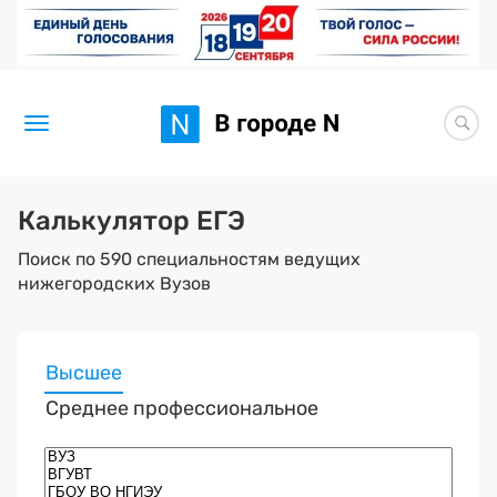
Новости
Калькулятор ЕГЭ
Статьи
Поиск по 590 специальностям ведущих
нижегородских Вузов
Здоровье
BORЩ
высшее
Искусство исцелять
среднее профессиональное
Премия 2026 (текущая)