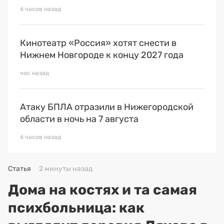
6 часов назад
Кинотеатр «Россия» хотят снести в
Нижнем Новгороде к концу 2027 года
час назад
Атаку БПЛА отразили в Нижегородской
области в ночь на 7 августа
6 часов назад
Статья
2 минуты назад
Дома на костях и та самая
психбольница: как