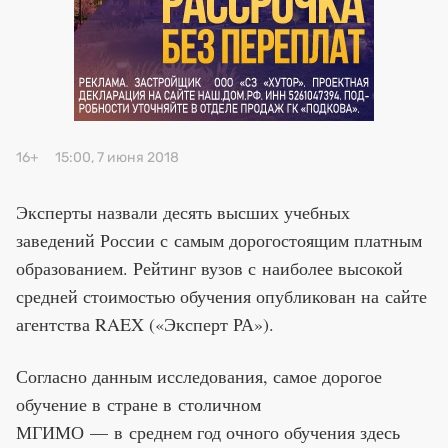
Премия 2025
Эксперты
16+
15:00, 7 июня 2018
Эксперты назвали десять высших учебных
заведений России с
самым дорогостоящим платным
образованием. Рейтинг вузов с
наиболее высокой
средней стоимостью обучения опубликован на
сайте
агентства RAEX (
«
Эксперт РА
»
).
Согласно данным исследования, самое дорогое
обучение в
стране в
столичном
МГИМО
—
в
среднем год очного обучения здесь