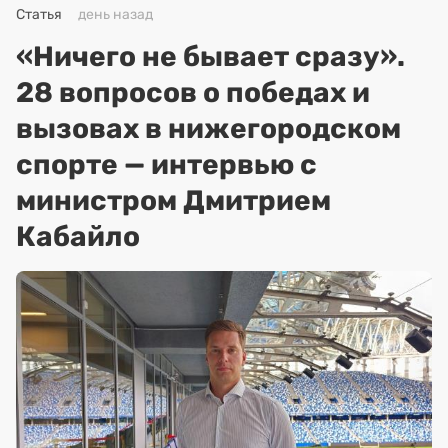
Статья
день назад
«Ничего не бывает сразу».
28 вопросов о победах и
вызовах в нижегородском
спорте — интервью с
министром Дмитрием
Кабайло