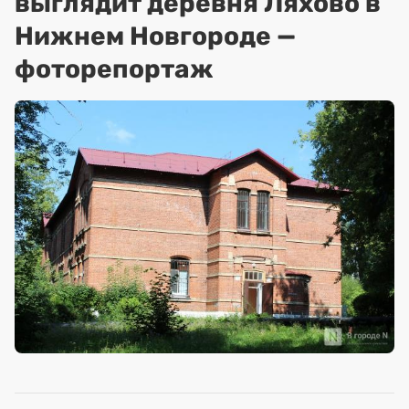
выглядит деревня Ляхово в
Нижнем Новгороде —
фоторепортаж