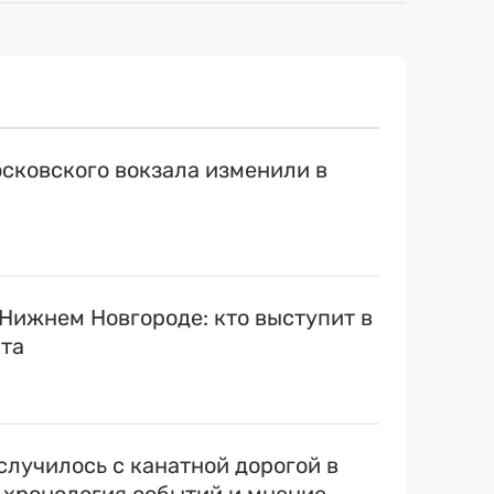
сковского вокзала изменили в
 Нижнем Новгороде: кто выступит в
ста
случилось с канатной дорогой в