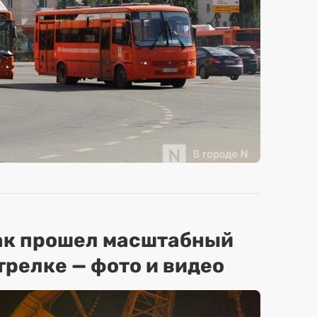
ак прошел масштабный
трелке — фото и видео