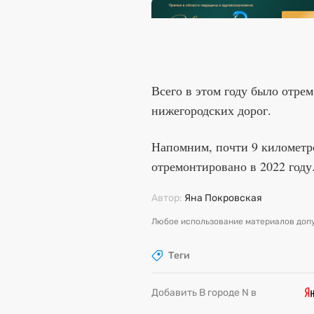
Всего в этом году было отре
нижегородских дорог.
Напомним, почти 9 километ
отремонтировано в 2022 году
Автор:
Яна Покровская
Любое использование материалов допу
Теги
Добавить В городе N в