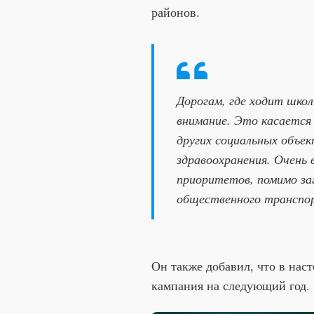
районов.
Дорогам, где ходит шко
внимание. Это касается
других социальных объе
здравоохранения. Очень 
приоритетов, помимо заг
общественного транспор
Он также добавил, что в нас
кампания на следующий год.