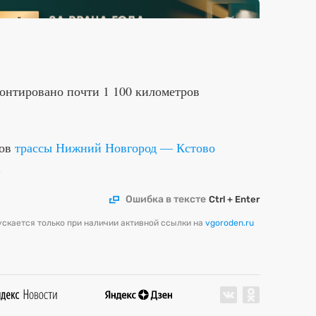
монтировано почти 1 100 километров
ров
трассы Нижний Новгород — Кстово
.
Ошибка в тексте
Ctrl + Enter
скается только при наличии активной ссылки на
vgoroden.ru