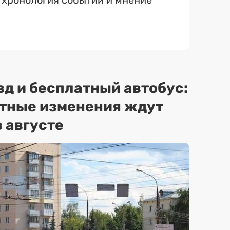
 хронология событий и мнение
зд и бесплатный автобус:
ртные изменения ждут
 августе