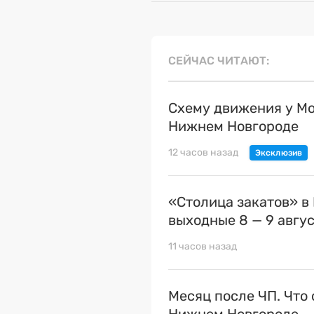
СЕЙЧАС ЧИТАЮТ
Схему движения у Мо
Нижнем Новгороде
12 часов назад
«Столица закатов» в
выходные 8 — 9 авгу
11 часов назад
Месяц после ЧП. Что 