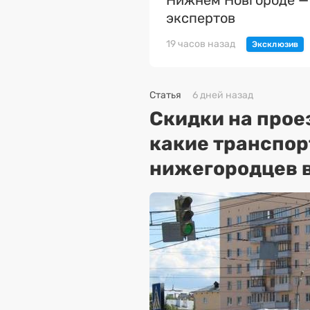
Нижнем Новгороде —
экспертов
19 часов назад
Статья
6 дней назад
Скидки на прое
какие транспо
нижегородцев в