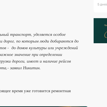
5 дне
льный транспорт, уделяется особое
 и дорог, по которым люди добираются до
ктов - до домов культуры или учреждений
важное значение при определении
рузки дороги, имеет и наличие рейсов
та,- заявил Никитин.
тоящее время уже готовится ремонтная