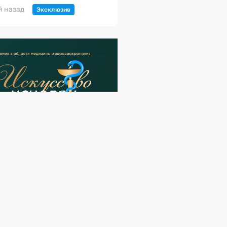
й назад