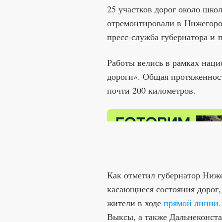
25 участков дорог около школ
отремонтировали в Нижегород
пресс-служба губернатора и 
Работы велись в рамках наци
дороги». Общая протяженнос
почти 200 километров.
Как отметил губернатор Ниже
касающиеся состояния дорог,
жители в ходе
прямой линии.
Выксы, а также Дальнеконста