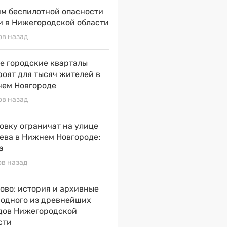
м беспилотной опасности
и в Нижегородской области
ов назад
е городские кварталы
роят для тысяч жителей в
ем Новгороде
ов назад
овку ограничат на улице
ева в Нижнем Новгороде:
а
ов назад
ово: история и архивные
 одного из древнейших
дов Нижегородской
сти