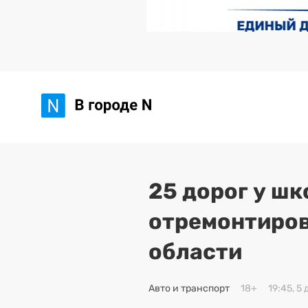
25 дорог у шк
отремонтиров
области
Авто и транспорт
18+
19:45, 5