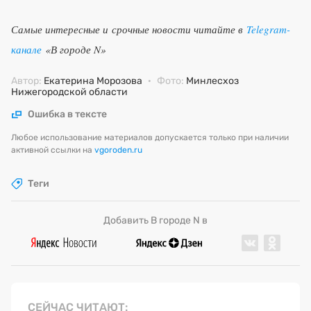
Самые интересные и срочные новости читайте в
Telegram-
канале
«В городе N»
Автор:
Екатерина Морозова
·
Фото:
Минлесхоз
Нижегородской области
Ошибка в тексте
Любое использование материалов допускается только при наличии
активной ссылки на
vgoroden.ru
Теги
Добавить В городе N в
СЕЙЧАС ЧИТАЮТ