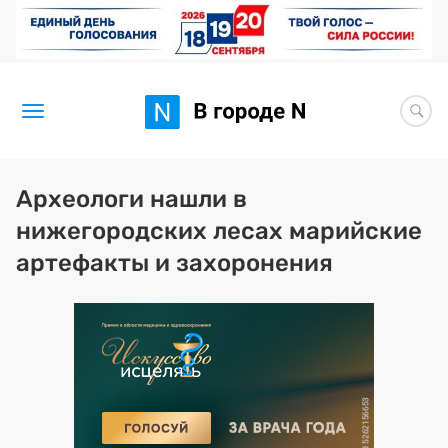
Новости
Археологи нашли в
нижегородских лесах марийские
Статьи
артефакты и захоронения
Здоровье
BORЩ
Искусство исцелять
Премия 2026 (текущая)