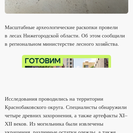
Масштабные археологические раскопки провели
в лесах Нижегородской области. Об этом сообщили
в региональном министерстве лесного хозяйства.
Исследования проводились на территории
Краснобаковского округа. Специалисты обнаружили
четыре древних захоронения, а также артефакты XI–
XII веков. Из могильника были извлечены
украшения, различные остатки одежды, а также