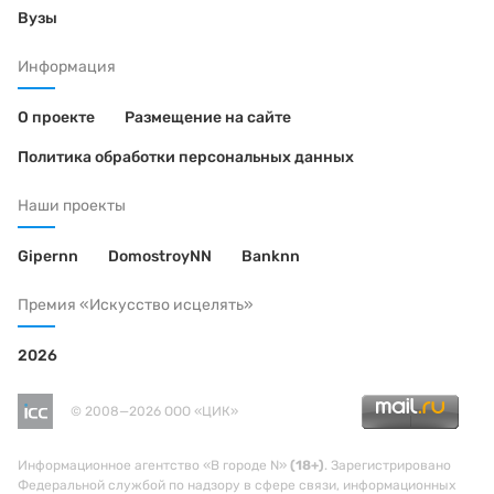
Вузы
Информация
О проекте
Размещение на сайте
Политика обработки персональных данных
Наши проекты
Gipernn
DomostroyNN
Banknn
Премия «Искусство исцелять»
2026
© 2008—2026 ООО «ЦИК»
Информационное агентство «В городе N»
(18+)
. Зарегистрировано
Федеральной службой по надзору в сфере связи, информационных