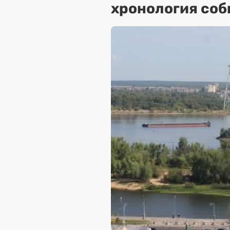
хронология соб