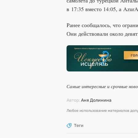
самолета до турецкой Анталь
в 17:35 вместо 14:05, а AzurA
Ранее сообщалось, что огра
Они действовали около девят
Самые интересные и срочные нов
Автор:
Аня Долинина
Любое использование материалов допу
Теги