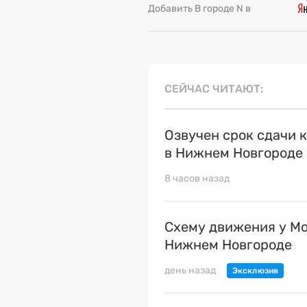
Добавить В городе N в
СЕЙЧАС ЧИТАЮТ
Озвучен срок сдачи 
в Нижнем Новгороде
8 часов назад
Схему движения у Мо
Нижнем Новгороде
день назад