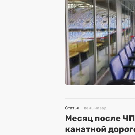
Статья
день назад
Месяц после ЧП
канатной дорог