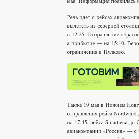
мая. Информация появилась н
Речь идет о рейсах авиакомп
вылететь из северной столиц
в 12:25. Отправление обратно
а прибытие — на 15:10. Веро
ограничения в Пулково.
Также 19 мая в Нижнем Новг
отправления рейса Nordwind 
на 17:45, рейса Smartavia до
авиакомпании «Россия» — с 9