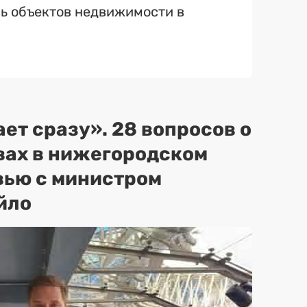
ь объектов недвижимости в
ет сразу». 28 вопросов о
вах в нижегородском
вью с министром
йло