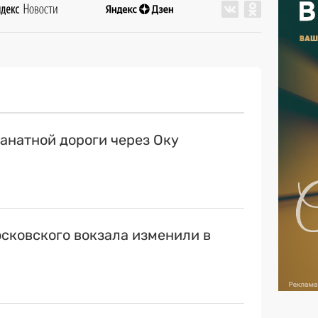
канатной дороги через Оку
сковского вокзала изменили в