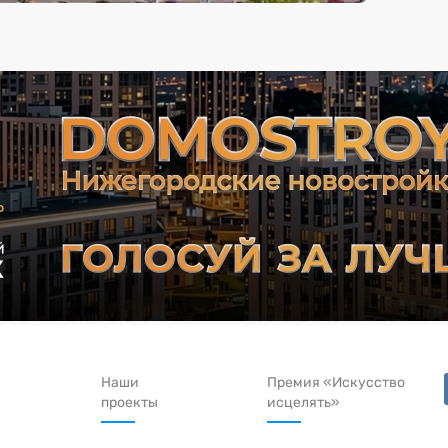
Наши
Премия «Искусство
проекты
исцелять»