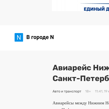
Авиарейс Ниж
Санкт-Петерб
Авто и транспорт
18+
11:41, 19
Авиарейсы между Нижним Но