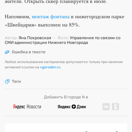
жители. Открыть сквер планируется в июле.
Напомним,
монтаж фонтана
в нижегородском парке
«Швейцария» выполнен на 85%.
Автор:
Яна Покровская
·
Фото:
Управление по связям со
СМИ администрации Нижнего Новгорода
Ошибка в тексте
Любое использование материалов допускается только при наличии
активной ссылки на
vgoroden.ru
Теги
Добавить В городе N в