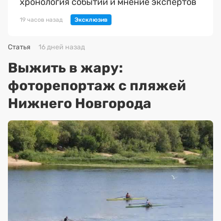
хронология событий и мнение экспертов
19 часов назад
Статья
16 дней назад
Выжить в жару:
фоторепортаж с пляжей
Нижнего Новгорода