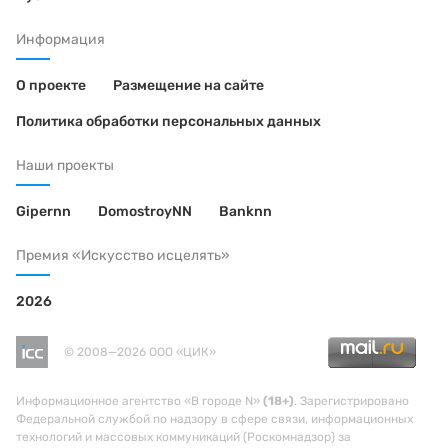
Информация
О проекте
Размещение на сайте
Политика обработки персональных данных
Наши проекты
Gipernn
DomostroyNN
Banknn
Премия «Искусство исцелять»
2026
© 2008—2026 ООО «ЦИК»
Информационное агентство «В городе N»
(18+)
. Зарегистрировано
Федеральной службой по надзору в сфере связи, информационных
технологий и массовых коммуникаций (Роскомнадзор) за