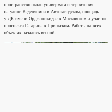
пространство около универмага и территория
на улице Веденяпина в Автозаводском, площадь
у ДК имени Орджоникидзе в Московском и участок
проспекта Гагарина в Приокском. Работы на всех
объектах начались весной.