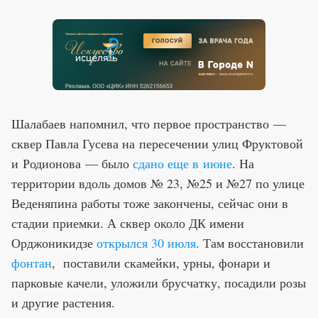
Шалабаев напомнил, что первое пространство —
сквер Павла Гусева на пересечении улиц Фруктовой
и Родионова — было
сдано еще в июне
. На
территории вдоль домов № 23, №25 и №27 по улице
Веденяпина работы тоже закончены, сейчас они в
стадии приемки. А сквер около ДК имени
Орджоникидзе
открылся 30 июля
. Там восстановили
фонтан
, поставили скамейки, урны, фонари и
парковые качели, уложили брусчатку, посадили розы
и другие растения.