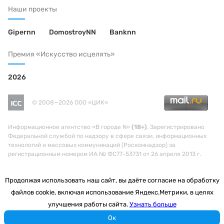
Наши проекты
Gipernn
DomostroyNN
Banknn
Премия «Искусство исцелять»
2026
© 2008—2026 ООО «ЦИК»
Информационное агентство «В городе N»
(18+)
. Зарегистрировано
Федеральной службой по надзору в сфере связи, информационных
технологий и массовых коммуникаций (Роскомнадзор) за
регистрационным номером ИА № ФС77-53731 от 26 апреля 2013 г.
Продолжая использовать наш сайт, вы даёте согласие на обработку
файлов cookie, включая использование Яндекс.Метрики, в целях
улучшения работы сайта.
Узнать больше
Ок