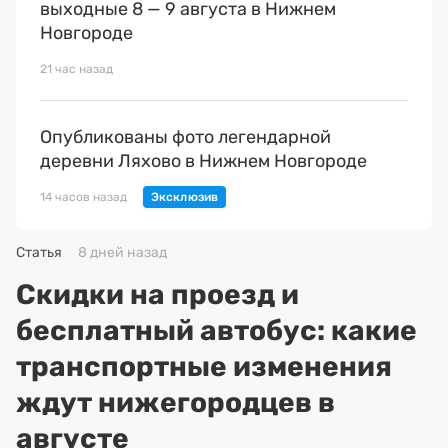
выходные 8 — 9 августа в Нижнем
Новгороде
21 час назад
Опубликованы фото легендарной
деревни Ляхово в Нижнем Новгороде
14 часов назад
Статья
8 дней назад
Скидки на проезд и
бесплатный автобус: какие
транспортные изменения
ждут нижегородцев в
августе