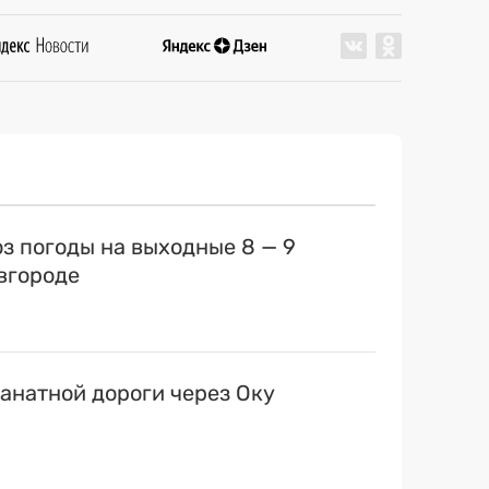
оз погоды на выходные 8 — 9
вгороде
канатной дороги через Оку