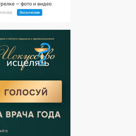
трелке — фото и видео
 назад