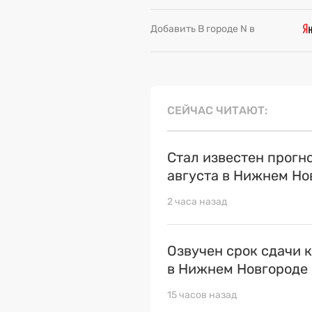
Добавить В городе N в
СЕЙЧАС ЧИТАЮТ
Стал известен прогн
августа в Нижнем Но
2 часа назад
Озвучен срок сдачи 
в Нижнем Новгороде
15 часов назад