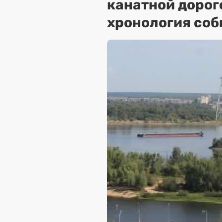
канатной дорог
хронология соб