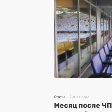
Статья
2 дня назад
Месяц после ЧП