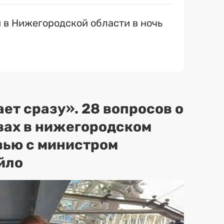
 в Нижегородской области в ночь
ет сразу». 28 вопросов о
вах в нижегородском
вью с министром
йло