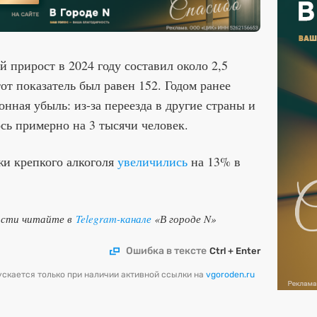
 прирост в 2024 году составил около 2,5
тот показатель был равен 152. Годом ранее
нная убыль: из-за переезда в другие страны и
сь примерно на 3 тысячи человек.
жи крепкого алкоголя
увеличились
на 13% в
ости читайте в
Telegram-канале
«В городе N»
Ошибка в тексте
Ctrl + Enter
скается только при наличии активной ссылки на
vgoroden.ru