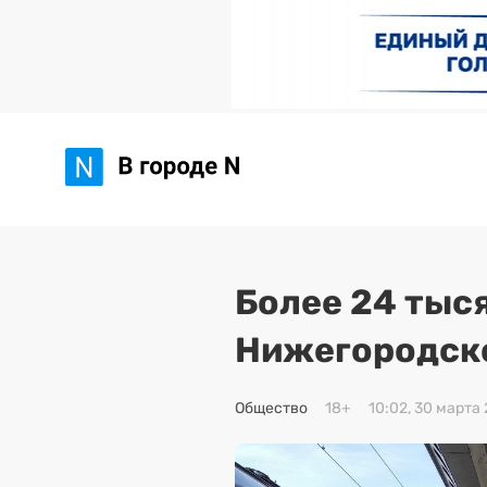
Более 24 тыся
Нижегородско
Общество
18+
10:02, 30 марта