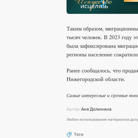
Таким образом, миграционный
тысяч человек. В 2023 году э
была зафиксирована миграцио
регионы население сократило
Ранее сообщалось, что прода
Нижегородской области.
Самые интересные и срочные нов
Автор:
Аня Долинина
Любое использование материалов допу
Теги