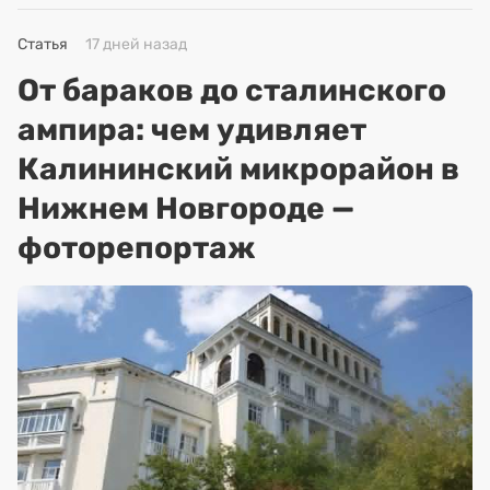
Статья
17 дней назад
От бараков до сталинского
ампира: чем удивляет
Калининский микрорайон в
Нижнем Новгороде —
фоторепортаж