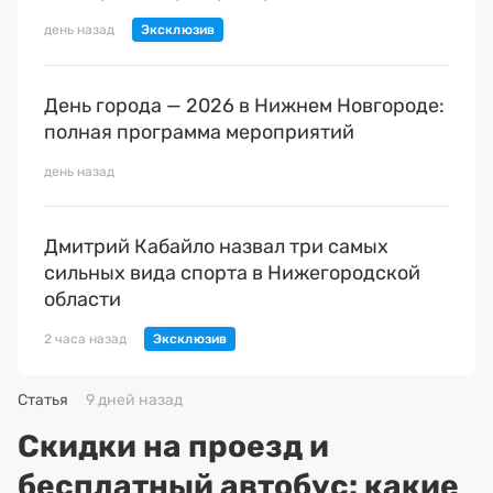
день назад
День города — 2026 в Нижнем Новгороде:
полная программа мероприятий
день назад
Дмитрий Кабайло назвал три самых
сильных вида спорта в Нижегородской
области
2 часа назад
Статья
9 дней назад
Скидки на проезд и
бесплатный автобус: какие