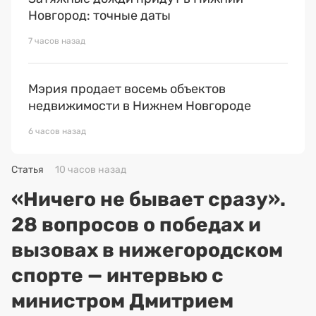
Новгород: точные даты
7 часов назад
Мэрия продает восемь объектов
недвижимости в Нижнем Новгороде
6 часов назад
Статья
10 часов назад
«Ничего не бывает сразу».
28 вопросов о победах и
вызовах в нижегородском
спорте — интервью с
министром Дмитрием