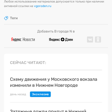
Любое использование материалов допускается только при наличии
активной ссылки на
vgoroden.ru
Теги
Добавить В городе N в
СЕЙЧАС ЧИТАЮТ
Схему движения у Московского вокзала
изменили в Нижнем Новгороде
день назад
Затяжные дожди придут в Нижний