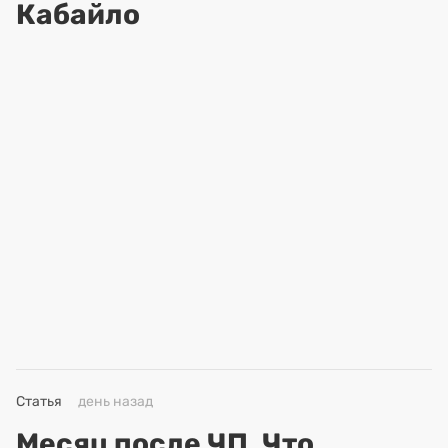
Кабайло
Статья
день назад
Месяц после ЧП. Что