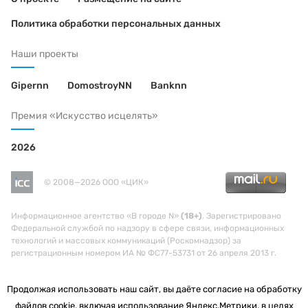
Политика обработки персональных данных
Наши проекты
Gipernn
DomostroyNN
Banknn
Премия «Искусство исцелять»
2026
© 2008—2026 ООО «ЦИК»
Информационное агентство «В городе N»
(18+)
. Зарегистрировано
Федеральной службой по надзору в сфере связи, информационных
технологий и массовых коммуникаций (Роскомнадзор) за
регистрационным номером ИА № ФС77-53731 от 26 апреля 2013 г.
Продолжая использовать наш сайт, вы даёте согласие на обработку
файлов cookie, включая использование Яндекс.Метрики, в целях