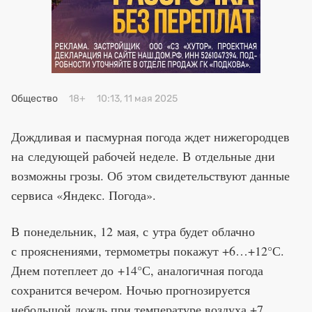
Премия 2025
Эксперты
Общество
18+
10:13, 11 мая 2025
Дождливая и пасмурная погода ждет нижегородцев
на следующей рабочей неделе. В отдельные дни
возможны грозы. Об этом свидетельствуют данные
сервиса «Яндекс. Погода».
В понедельник, 12 мая, с утра будет облачно
с прояснениями, термометры покажут +6…+12°С.
Днем потеплеет до +14°С, аналогичная погода
сохранится вечером. Ночью прогнозируется
небольшой дождь при температуре воздуха +7…