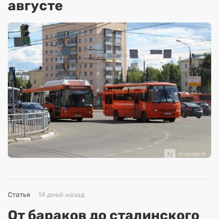
августе
Статья
14 дней назад
От бараков до сталинского