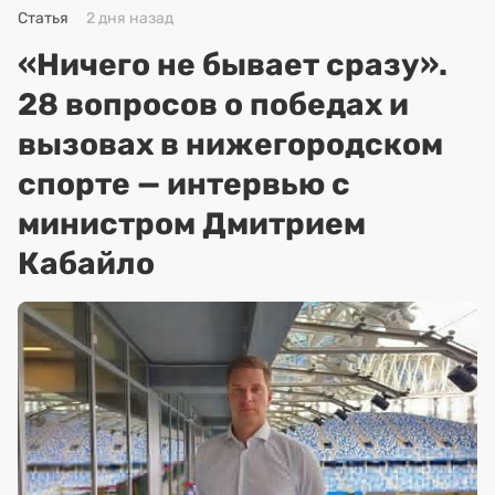
Статья
2 дня назад
«Ничего не бывает сразу».
28 вопросов о победах и
вызовах в нижегородском
спорте — интервью с
министром Дмитрием
Кабайло