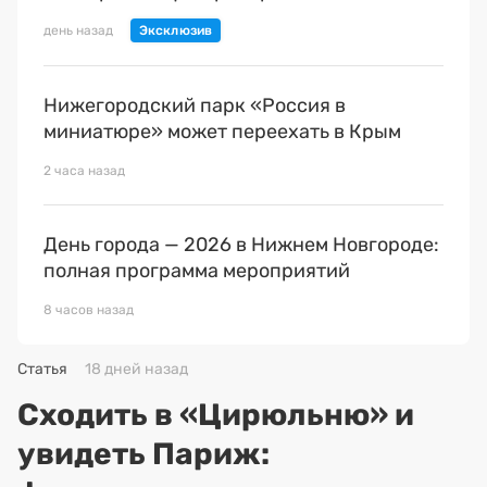
день назад
Нижегородский парк «Россия в
миниатюре» может переехать в Крым
2 часа назад
День города — 2026 в Нижнем Новгороде:
полная программа мероприятий
8 часов назад
Статья
18 дней назад
Сходить в «Цирюльню» и
увидеть Париж: