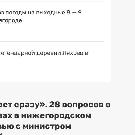
оз погоды на выходные 8 — 9
вгороде
егендарной деревни Ляхово в
ет сразу». 28 вопросов о
вах в нижегородском
вью с министром