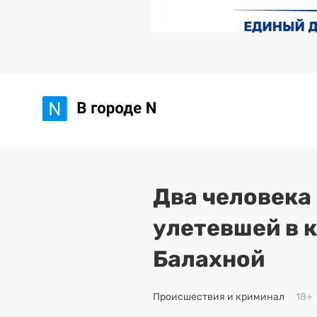
Два человека
улетевшей в 
Балахной
Происшествия и криминал
18+