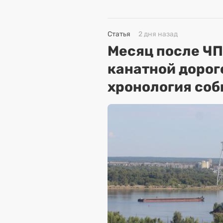
Статья
2 дня назад
Месяц после ЧП
канатной дорог
хронология соб