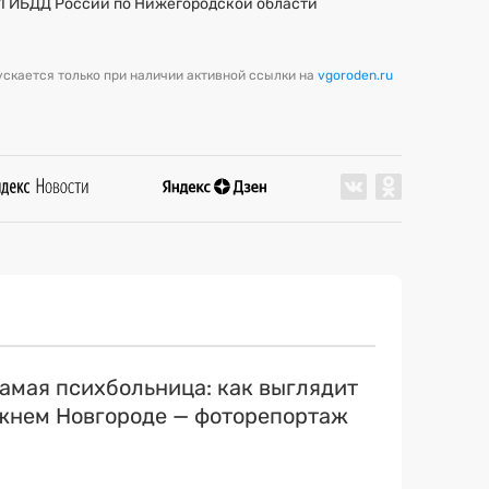
УГИБДД России по Нижегородской области
скается только при наличии активной ссылки на
vgoroden.ru
самая психбольница: как выглядит
ижнем Новгороде — фоторепортаж