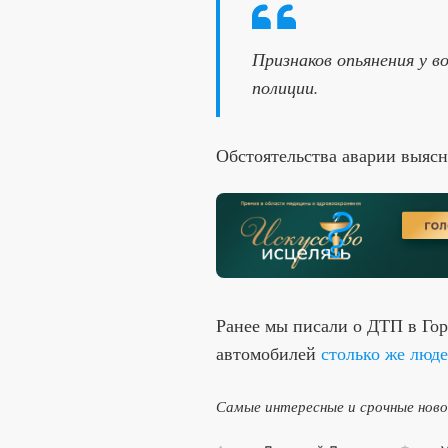
Признаков опьянения у в
полиции.
Обстоятельства аварии выясн
Ранее мы писали о ДТП в Гор
автомобилей
столько же люде
Самые интересные и срочные нов