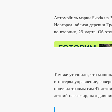
Автомобиль марки Skoda на
Новгород, вблизи деревни Тр
во вторник, 25 марта. Об э
Там же уточнили, что машина
и потерял управление, соверш
получил травмы сам 47-летни
летний пассажир, находивши