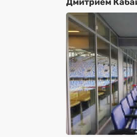
Дмитрием Каба