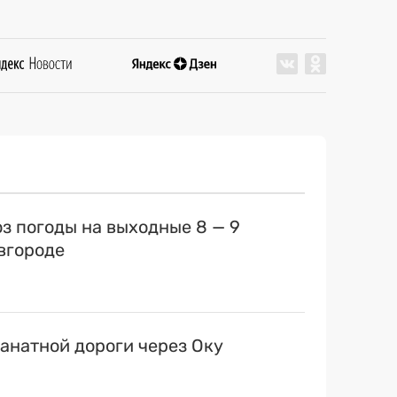
оз погоды на выходные 8 — 9
вгороде
канатной дороги через Оку