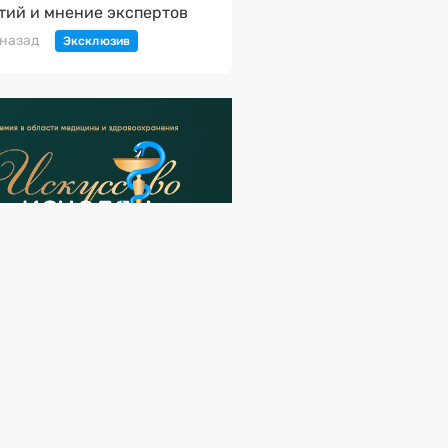
тий и мнение экспертов
 назад