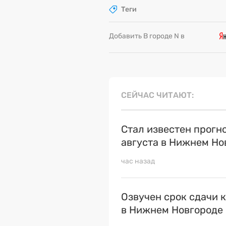
Теги
Добавить В городе N в
СЕЙЧАС ЧИТАЮТ
Стал известен прогн
августа в Нижнем Но
час назад
Озвучен срок сдачи 
в Нижнем Новгороде