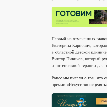
Первый из отмеченных главо
Екатерина Карпович, которая
в областной детской клинич
Виктор Пивиков, который ру
и интенсивной терапии для 
Ранее мы писали о том, что о
премии «Искусство исцелят