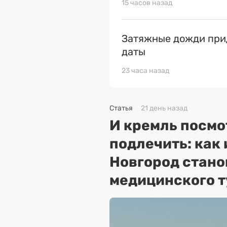
15 часов назад
Затяжные дожди прид
даты
23 часа назад
Статья
21 день назад
И кремль посмо
подлечить: как
Новгород стано
медицинского 