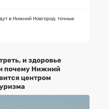
ут в Нижний Новгород: точные
треть, и здоровье
 и почему Нижний
вится центром
туризма