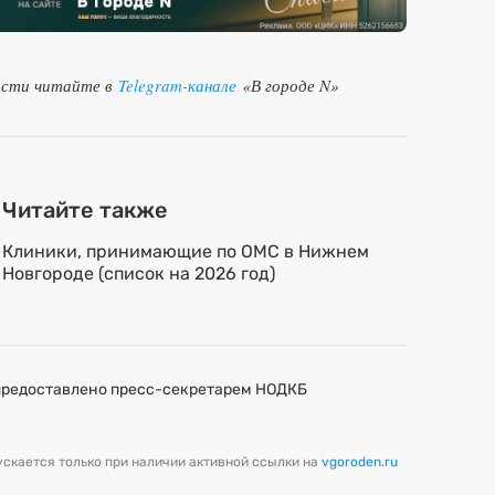
ости читайте в
Telegram-канале
«В городе N»
Читайте также
Клиники, принимающие по ОМС в Нижнем
Новгороде (список на 2026 год)
предоставлено пресс-секретарем НОДКБ
скается только при наличии активной ссылки на
vgoroden.ru