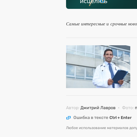
Самые интересные и срочные нов
Автор:
Дмитрий Лавров
·
Фото:
Ошибка в тексте
Ctrl + Enter
Любое использование материалов допу