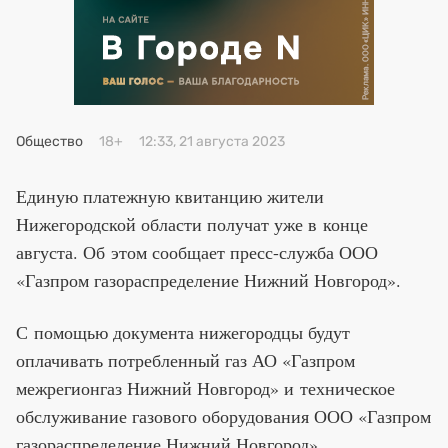
Премия 2025
Эксперты
Общество
18+
12:33, 21 августа 2023
Единую платежную квитанцию жители
Нижегородской области получат уже в конце
августа. Об этом сообщает пресс-служба ООО
«Газпром газораспределение Нижний Новгород».
С помощью документа нижегородцы будут
оплачивать потребленный газ АО «Газпром
межрегионгаз Нижний Новгород» и техническое
обслуживание газового оборудования ООО «Газпром
газораспределение Нижний Новгород».