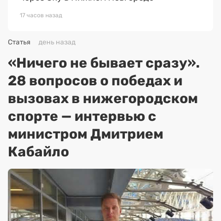
17 часов назад
Статья
день назад
«Ничего не бывает сразу».
28 вопросов о победах и
вызовах в нижегородском
спорте — интервью с
министром Дмитрием
Кабайло