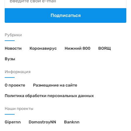
Подписаться
Рубрики
Новости
Коронавирус
Нижний 800
BORЩ
Вузы
Информация
О проекте
Размещение на сайте
Политика обработки персональных данных
Наши проекты
Gipernn
DomostroyNN
Banknn