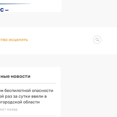
тво исцелять
вные новости
м беспилотной опасности
ой раз за сутки ввели в
городской области
нут назад