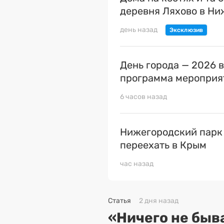
деревня Ляхово в Н
день назад
День города — 2026 
программа мероприя
6 часов назад
Нижегородский парк
переехать в Крым
час назад
Статья
2 дня назад
«Ничего не быва