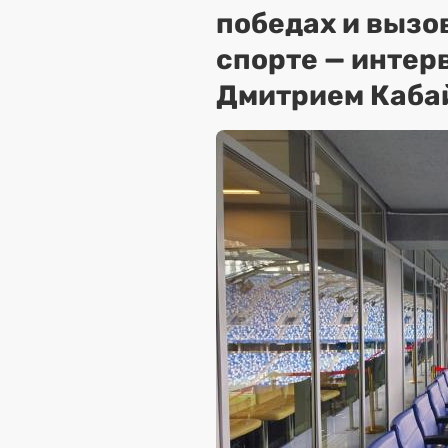
победах и вызо
спорте — интер
Дмитрием Каба