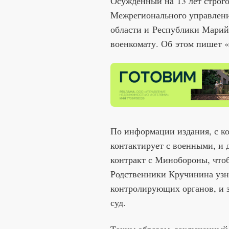
Осужденный на 13 лет строго
Межрегионального управлени
области и Республики Марий
военкомату. Об этом пишет 
По информации издания, с к
контактирует с военными, и 
контракт с Минобороны, чтоб
Родственники Кручинина узна
контролирующих органов, и 
суд.
Таким образом, заключенный 