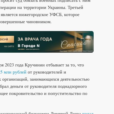
операции на территории Украины. Третьей
 является нижегородское УФСБ, которое
 совершенные чиновником.
я 2023 года Кручинин отбывает за то, что
5 млн рублей
от руководителей и
х организаций, занимающихся деятельностью
 брал деньги от руководителя поднадзорного
щее покровительство и попустительство по
 нижегородский бизнесмен Дмитрий Дзепа
подал