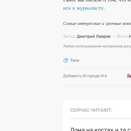
иск к журналисту
.
Самые интересные и срочные нов
Автор:
Дмитрий Лавров
·
Фото:
Любое использование материалов допу
Теги
Добавить В городе N в
СЕЙЧАС ЧИТАЮТ
Дома на костях и та 