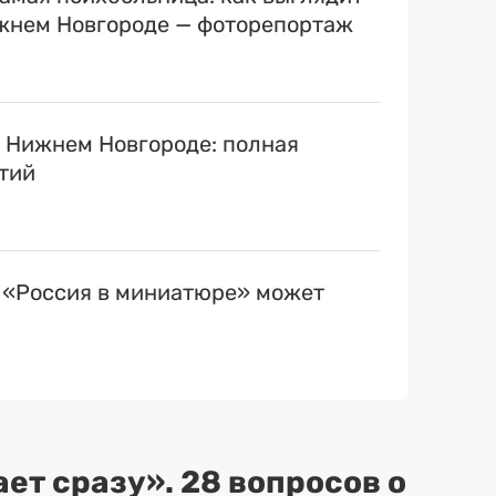
ижнем Новгороде — фоторепортаж
в Нижнем Новгороде: полная
тий
 «Россия в миниатюре» может
ет сразу». 28 вопросов о