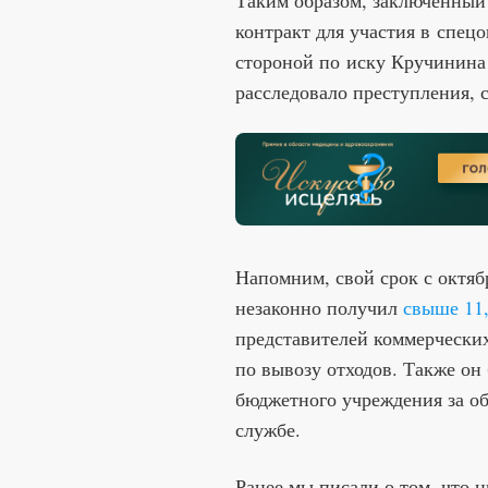
контракт для участия в спец
стороной по иску Кручинина
расследовало преступления,
Напомним, свой срок с октябр
незаконно получил
свыше 11,
представителей коммерчески
по вывозу отходов. Также он
бюджетного учреждения за об
службе.
Ранее мы писали о том, что