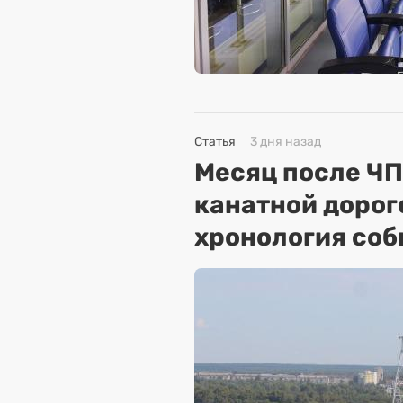
Статья
3 дня назад
Месяц после ЧП
канатной дорог
хронология соб